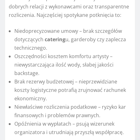
dobrych relacji z wykonawcami oraz transparentne
rozliczenia. Najczęściej spotykane potknięcia to:
Niedoprecyzowane umowy – brak szczegółów
dotyczących
catering
u, garderoby czy zaplecza
technicznego.
Oszczędności kosztem komfortu artysty –
niewystarczająca ilość wody, słabej jakości
backstage.
Brak rezerwy budżetowej – nieprzewidziane
koszty logistyczne potrafią zrujnować rachunek
ekonomiczny.
Niewłaściwe rozliczenia podatkowe – ryzyko kar
finansowych i problemów prawnych.
Opóźnienia w wypłatach – psują wizerunek
organizatora i utrudniają przyszłą współpracę.