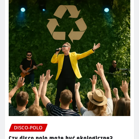
DISCO-POLO
Czy disco polo może być ekologiczne?