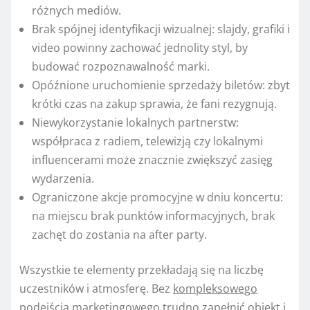
różnych mediów.
Brak spójnej identyfikacji wizualnej: slajdy, grafiki i
video powinny zachować jednolity styl, by
budować rozpoznawalność marki.
Opóźnione uruchomienie sprzedaży biletów: zbyt
krótki czas na zakup sprawia, że fani rezygnują.
Niewykorzystanie lokalnych partnerstw:
współpraca z radiem, telewizją czy lokalnymi
influencerami może znacznie zwiększyć zasięg
wydarzenia.
Ograniczone akcje promocyjne w dniu koncertu:
na miejscu brak punktów informacyjnych, brak
zachęt do zostania na after party.
Wszystkie te elementy przekładają się na liczbę
uczestników i atmosferę. Bez
kompleksowego
podejścia
marketingowego trudno zapełnić obiekt i