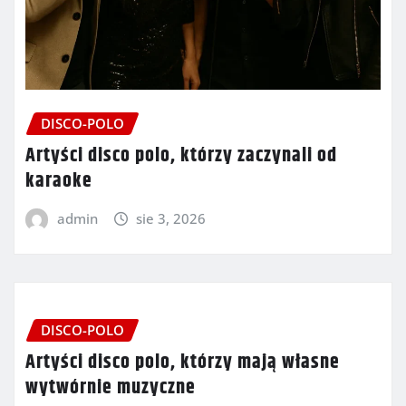
DISCO-POLO
Artyści disco polo, którzy zaczynali od
karaoke
admin
sie 3, 2026
DISCO-POLO
Artyści disco polo, którzy mają własne
wytwórnie muzyczne