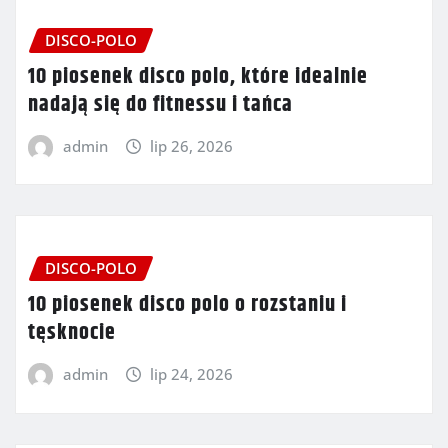
DISCO-POLO
10 piosenek disco polo, które idealnie
nadają się do fitnessu i tańca
admin
lip 26, 2026
DISCO-POLO
10 piosenek disco polo o rozstaniu i
tęsknocie
admin
lip 24, 2026