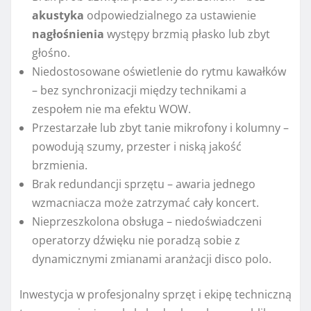
akustyka
odpowiedzialnego za ustawienie
nagłośnienia
występy brzmią płasko lub zbyt
głośno.
Niedostosowane oświetlenie do rytmu kawałków
– bez synchronizacji między technikami a
zespołem nie ma efektu WOW.
Przestarzałe lub zbyt tanie mikrofony i kolumny –
powodują szumy, przester i niską jakość
brzmienia.
Brak redundancji sprzętu – awaria jednego
wzmacniacza może zatrzymać cały koncert.
Nieprzeszkolona obsługa – niedoświadczeni
operatorzy dźwięku nie poradzą sobie z
dynamicznymi zmianami aranżacji disco polo.
Inwestycja w profesjonalny sprzęt i ekipę techniczną