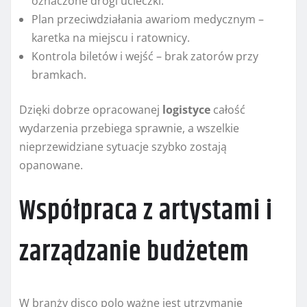
oznaczone drogi ucieczki.
Plan przeciwdziałania awariom medycznym –
karetka na miejscu i ratownicy.
Kontrola biletów i wejść – brak zatorów przy
bramkach.
Dzięki dobrze opracowanej
logistyce
całość
wydarzenia przebiega sprawnie, a wszelkie
nieprzewidziane sytuacje szybko zostają
opanowane.
Współpraca z artystami i
zarządzanie budżetem
W branży disco polo ważne jest utrzymanie