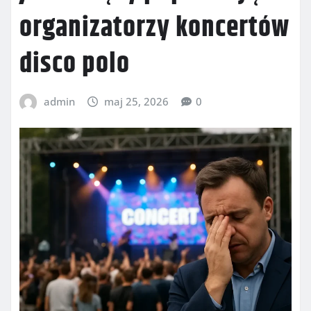
organizatorzy koncertów
disco polo
admin
maj 25, 2026
0