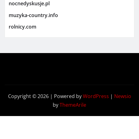
nocnedyskusje.pl
muzyka-country.info
rolnicy.com
Copyright © 2026 | Powered by
WordPress
|
Newsio
by
ThemeArile