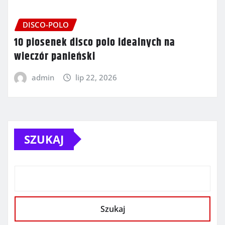
DISCO-POLO
10 piosenek disco polo idealnych na
wieczór panieński
admin
lip 22, 2026
SZUKAJ
Szukaj