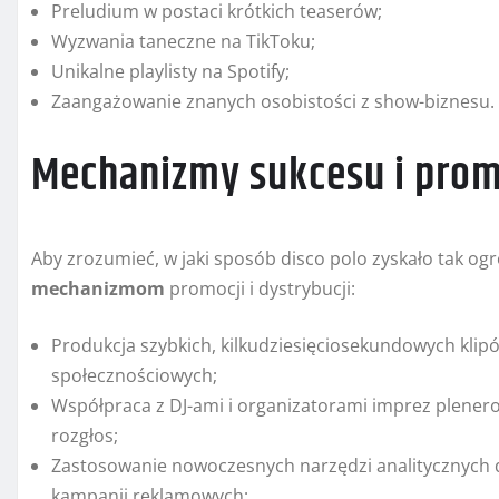
Preludium w postaci krótkich teaserów;
Wyzwania taneczne na TikToku;
Unikalne playlisty na Spotify;
Zaangażowanie znanych osobistości z show-biznesu.
Mechanizmy sukcesu i prom
Aby zrozumieć, w jaki sposób disco polo zyskało tak ogr
mechanizmom
promocji i dystrybucji:
Produkcja szybkich, kilkudziesięciosekundowych kli
społecznościowych;
Współpraca z DJ-ami i organizatorami imprez plenero
rozgłos;
Zastosowanie nowoczesnych narzędzi analitycznych d
kampanii reklamowych;