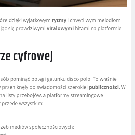
tóre dzięki wyjątkowym
rytmy
i chwytliwym melodiom
jąc się prawdziwymi
viralowymi
hitami na platformie
rze cyfrowej
sób pominąć potęgi gatunku disco polo. To właśnie
y przeniknęły do świadomości szerokiej
publiczności
. W
ą na listy przebojów, a platformy streamingowe
 przede wszystkim:
rzeb mediów społecznościowych;