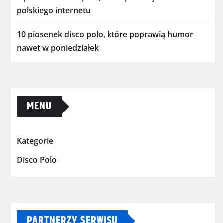
polskiego internetu
10 piosenek disco polo, które poprawią humor
nawet w poniedziałek
MENU
Kategorie
Disco Polo
PARTNERZY SERWISU