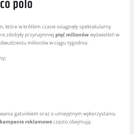
sco polo
 które w krótkim czasie osiągnęły spektakularny
tóre zdobyły przynajmniej
pięć milionów
wyświetleń w
 dwudziestu milionów w ciągu tygodnia:
ny;
owania gatunkiem oraz o umiejętnym wykorzystaniu
kampanie reklamowe
często obejmują: