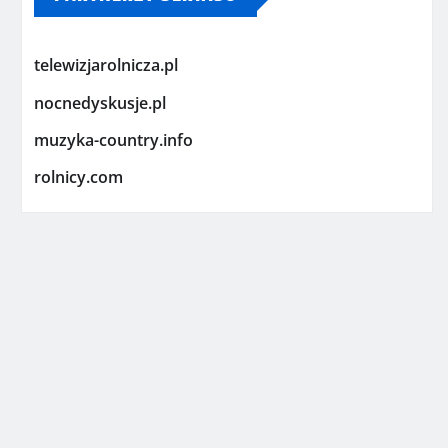
telewizjarolnicza.pl
nocnedyskusje.pl
muzyka-country.info
rolnicy.com