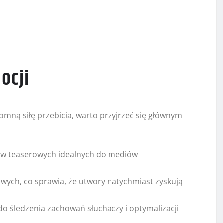
ocji
omną siłę przebicia, warto przyjrzeć się głównym
pów teaserowych idealnych do mediów
wych, co sprawia, że utwory natychmiast zyskują
o śledzenia zachowań słuchaczy i optymalizacji