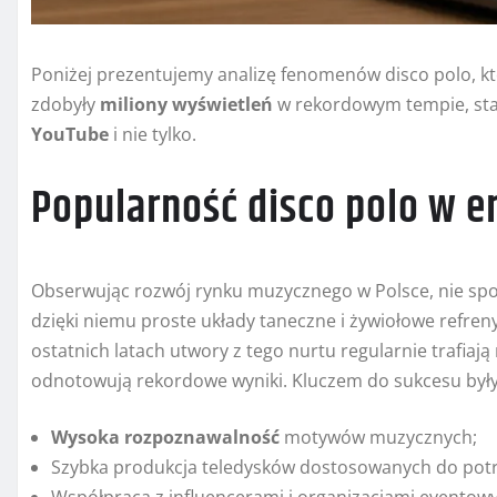
Poniżej prezentujemy analizę fenomenów disco polo, k
zdobyły
miliony wyświetleń
w rekordowym tempie, sta
YouTube
i nie tylko.
Popularność disco polo w e
Obserwując rozwój rynku muzycznego w Polsce, nie spo
dzięki niemu proste układy taneczne i żywiołowe refren
ostatnich latach utwory z tego nurtu regularnie trafiaj
odnotowują rekordowe wyniki. Kluczem do sukcesu były
Wysoka rozpoznawalność
motywów muzycznych;
Szybka produkcja teledysków dostosowanych do pot