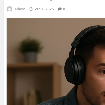
admin
cze 4, 2026
0