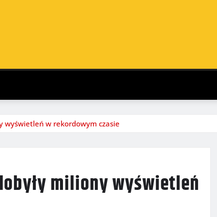
ony wyświetleń w rekordowym czasie
zdobyły miliony wyświetleń