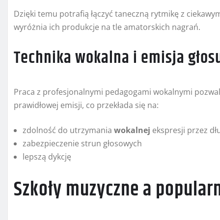
Dzięki temu potrafią łączyć taneczną rytmikę z ciekaw
wyróżnia ich produkcje na tle amatorskich nagrań.
Technika wokalna i emisja głos
Praca z profesjonalnymi pedagogami wokalnymi pozwala
prawidłowej emisji, co przekłada się na:
zdolność do utrzymania
wokalnej
ekspresji przez dł
zabezpieczenie strun głosowych
lepszą dykcję
Szkoły muzyczne a popular