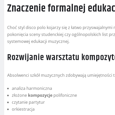
Znaczenie formalnej edukac
Choć styl disco polo kojarzy się z łatwo przyswajalnym
pokonięcia sceny studenckiej czy ogólnopolskich list p
systemowej edukacji muzycznej.
Rozwijanie warsztatu kompozyt
Absolwenci szkół muzycznych zdobywają umiejętności ta
analiza harmoniczna
złożone
kompozycje
polifoniczne
czytanie partytur
orkiestracja