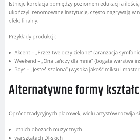
Istnieje korelacja pomiędzy poziomem edukacji a ilości
ukończyli renomowane instytucje, często nagrywają w na
efekt finalny.
Przykłady produkcji:
Akcent – „Przez twe oczy zielone” (aranżacja symfonic
Weekend – „Ona tańczy dla mnie” (bogata warstwa i
Boys – „Jesteś szalona” (wysoka jakość miksu i master
Alternatywne formy kształc
Oprócz tradycyjnych placówek, wielu artystów rozwija si
letnich obozach muzycznych
warsztatach DJ-skich