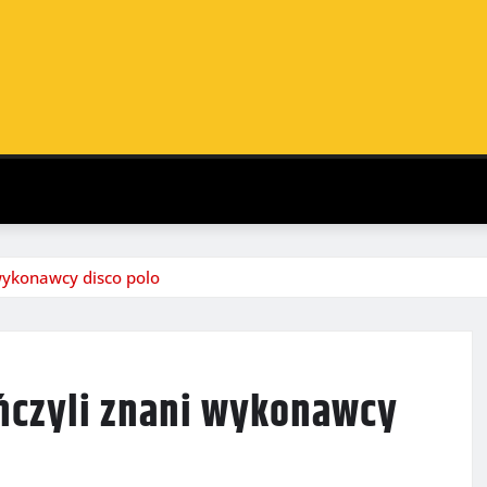
wykonawcy disco polo
ńczyli znani wykonawcy