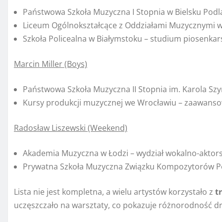
Państwowa Szkoła Muzyczna I Stopnia w Bielsku Podla
Liceum Ogólnokształcące z Oddziałami Muzycznymi 
Szkoła Policealna w Białymstoku – studium piosenkar
Marcin Miller (Boys)
Państwowa Szkoła Muzyczna II Stopnia im. Karola Szy
Kursy produkcji muzycznej we Wrocławiu – zaawans
Radosław Liszewski (Weekend)
Akademia Muzyczna w Łodzi – wydział wokalno-aktors
Prywatna Szkoła Muzyczna Związku Kompozytorów Pol
Lista nie jest kompletna, a wielu artystów korzystało z
t
uczęszczało na warsztaty, co pokazuje różnorodność dró