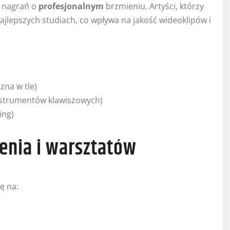
ą nagrań o
profesjonalnym
brzmieniu. Artyści, którzy
jlepszych studiach, co wpływa na jakość wideoklipów i
zna w tle)
nstrumentów klawiszowych)
ing)
enia i warsztatów
ę na: