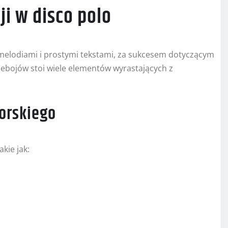
ji w disco polo
i melodiami i prostymi tekstami, za sukcesem dotyczącym
rzebojów stoi wiele elementów wyrastających z
orskiego
kie jak: