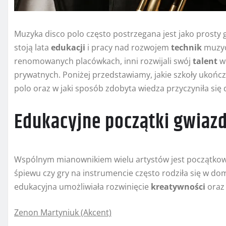
Muzyka disco polo często postrzegana jest jako prosty
stoją lata
edukacji
i pracy nad rozwojem
technik
muzycz
renomowanych placówkach, inni rozwijali swój
talent
w 
prywatnych. Poniżej przedstawiamy, jakie szkoły ukońc
polo oraz w jaki sposób zdobyta wiedza przyczyniła się 
Edukacyjne początki gwiazd
Wspólnym mianownikiem wielu artystów jest początkow
śpiewu czy gry na instrumencie często rodziła się w do
edukacyjna umożliwiała rozwinięcie
kreatywności
oraz 
Zenon Martyniuk (Akcent)