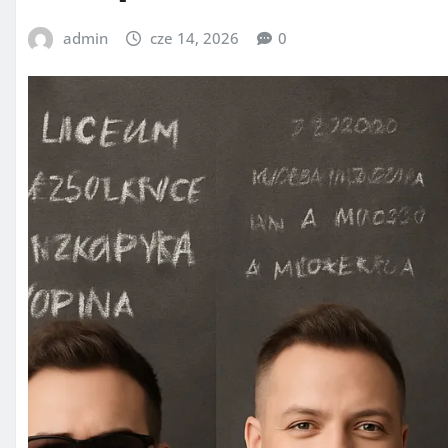
admin
cze 14, 2026
0