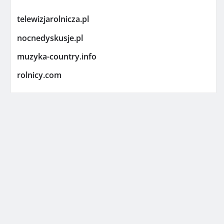
telewizjarolnicza.pl
nocnedyskusje.pl
muzyka-country.info
rolnicy.com