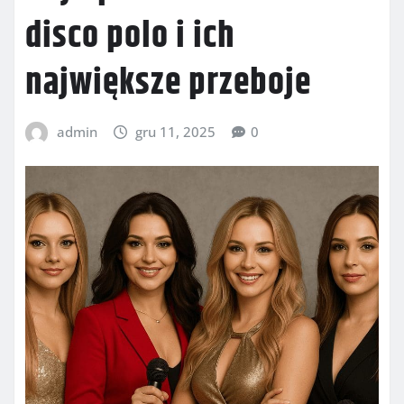
disco polo i ich
największe przeboje
admin
gru 11, 2025
0