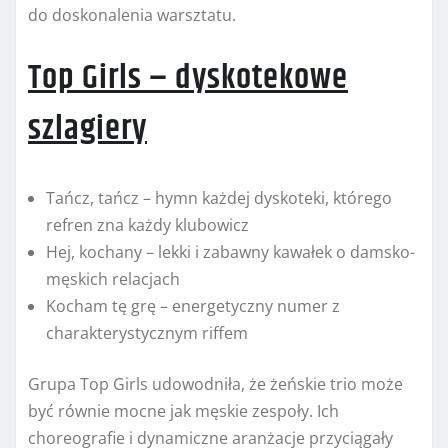
do doskonalenia warsztatu.
Top Girls – dyskotekowe
szlagiery
Tańcz, tańcz – hymn każdej dyskoteki, którego
refren zna każdy klubowicz
Hej, kochany – lekki i zabawny kawałek o damsko-
męskich relacjach
Kocham tę grę – energetyczny numer z
charakterystycznym riffem
Grupa Top Girls udowodniła, że żeńskie trio może
być równie mocne jak męskie zespoły. Ich
choreografie i dynamiczne aranżacje przyciągały