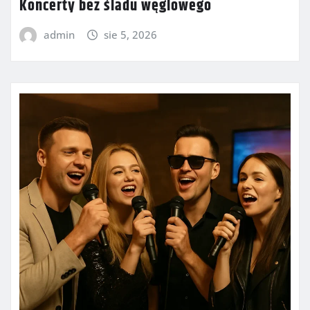
Koncerty bez śladu węglowego
admin
sie 5, 2026