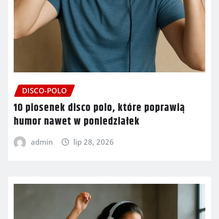
DISCO-POLO
10 piosenek disco polo, które poprawią
humor nawet w poniedziałek
admin
lip 28, 2026