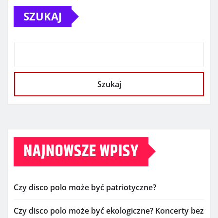
SZUKAJ
Szukaj
NAJNOWSZE WPISY
Czy disco polo może być patriotyczne?
Czy disco polo może być ekologiczne? Koncerty bez