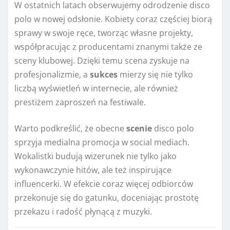
W ostatnich latach obserwujemy odrodzenie disco
polo w nowej odsłonie. Kobiety coraz częściej biorą
sprawy w swoje ręce, tworząc własne projekty,
współpracując z producentami znanymi także ze
sceny klubowej. Dzięki temu scena zyskuje na
profesjonalizmie, a
sukces
mierzy się nie tylko
liczbą wyświetleń w internecie, ale również
prestiżem zaproszeń na festiwale.
Warto podkreślić, że obecne
scenie
disco polo
sprzyja medialna promocja w social mediach.
Wokalistki budują wizerunek nie tylko jako
wykonawczynie hitów, ale też inspirujące
influencerki. W efekcie coraz więcej odbiorców
przekonuje się do gatunku, doceniając prostotę
przekazu i radość płynącą z muzyki.