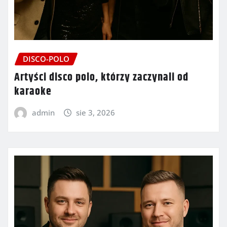
DISCO-POLO
Artyści disco polo, którzy zaczynali od
karaoke
admin
sie 3, 2026