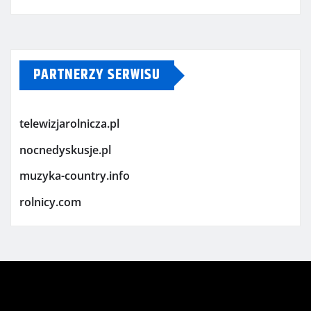
PARTNERZY SERWISU
telewizjarolnicza.pl
nocnedyskusje.pl
muzyka-country.info
rolnicy.com