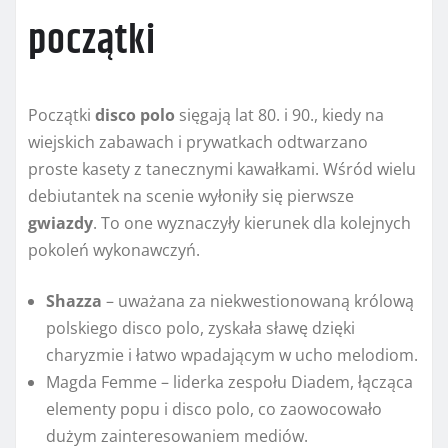
początki
Początki
disco polo
sięgają lat 80. i 90., kiedy na
wiejskich zabawach i prywatkach odtwarzano
proste kasety z tanecznymi kawałkami. Wśród wielu
debiutantek na scenie wyłoniły się pierwsze
gwiazdy
. To one wyznaczyły kierunek dla kolejnych
pokoleń wykonawczyń.
Shazza
– uważana za niekwestionowaną królową
polskiego disco polo, zyskała sławę dzięki
charyzmie i łatwo wpadającym w ucho melodiom.
Magda Femme – liderka zespołu Diadem, łącząca
elementy popu i disco polo, co zaowocowało
dużym zainteresowaniem mediów.