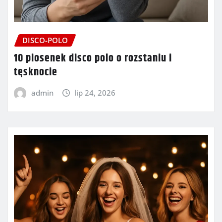
DISCO-POLO
10 piosenek disco polo o rozstaniu i
tęsknocie
admin
lip 24, 2026