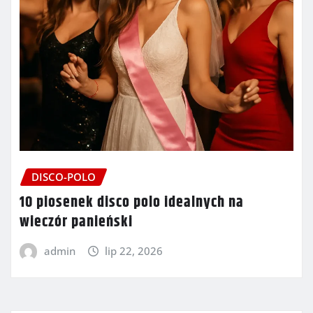
DISCO-POLO
10 piosenek disco polo idealnych na
wieczór panieński
admin
lip 22, 2026