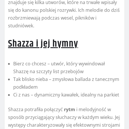
znajduje się kilka utworów, które na trwałe wpisały
się do kanonu polskiej rozrywki. Ich melodie do dziś
rozbrzmiewają podczas wesel, pikników i
studniówek.
Shazza i jej hymny
Bierz co chcesz – utwór, który wywindował
Shazzę na szczyty list przebojów
Tak blisko nieba – zmysłowa ballada z tanecznym
podkładem
Ci z nas – dynamiczny kawałek, idealny na parkiet
Shazza potrafiła połączyć
rytm
i melodyjność w
sposób przyciągający słuchaczy w każdym wieku. Jej
występy charakteryzowały się efektownymi strojami