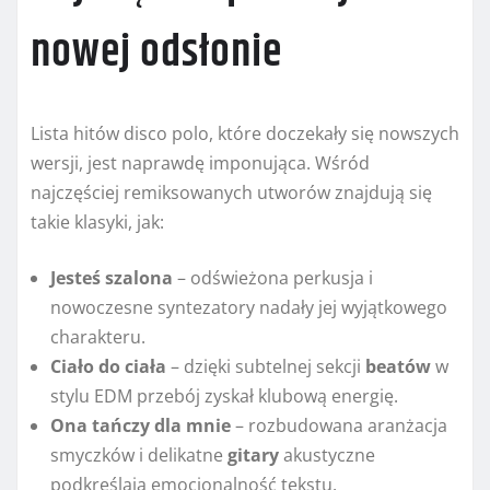
nowej odsłonie
Lista hitów disco polo, które doczekały się nowszych
wersji, jest naprawdę imponująca. Wśród
najczęściej remiksowanych utworów znajdują się
takie klasyki, jak:
Jesteś szalona
– odświeżona perkusja i
nowoczesne syntezatory nadały jej wyjątkowego
charakteru.
Ciało do ciała
– dzięki subtelnej sekcji
beatów
w
stylu EDM przebój zyskał klubową energię.
Ona tańczy dla mnie
– rozbudowana aranżacja
smyczków i delikatne
gitary
akustyczne
podkreślają emocjonalność tekstu.