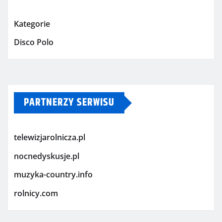
Kategorie
Disco Polo
PARTNERZY SERWISU
telewizjarolnicza.pl
nocnedyskusje.pl
muzyka-country.info
rolnicy.com