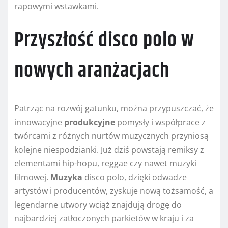
rapowymi wstawkami.
Przyszłość disco polo w
nowych aranżacjach
Patrząc na rozwój gatunku, można przypuszczać, że
innowacyjne
produkcyjne
pomysły i współprace z
twórcami z różnych nurtów muzycznych przyniosą
kolejne niespodzianki. Już dziś powstają remiksy z
elementami hip-hopu, reggae czy nawet muzyki
filmowej.
Muzyka
disco polo, dzięki odwadze
artystów i producentów, zyskuje nową tożsamość, a
legendarne utwory wciąż znajdują drogę do
najbardziej zatłoczonych parkietów w kraju i za