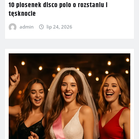
10 piosenek disco polo o rozstaniu i
tęsknocie
admin
lip 24, 2026