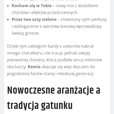
Kocham się w Tobie
– nowy mix z dodatkiem
chórków i efektów przestrzennych.
Przez twe oczy zielone
– zmieniony rytm perkusji
i wzbogacenie o warstwę basową wprowadzają
świeży groove.
Dzięki tym zabiegom każdy z utworów nabrał
innego charakteru, nie tracąc jednak swojej
pierwotnej chimery, która podbiła serca milionów
słuchaczy.
Remix
okazuje się więc kluczem do
pogodzenia fanów starej i młodszej generacji.
Nowoczesne aranżacje a
tradycja gatunku