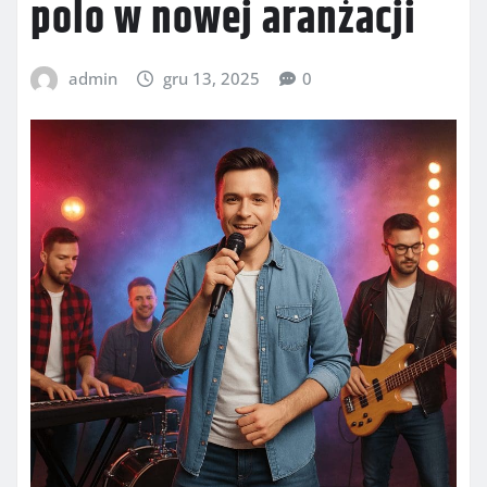
polo w nowej aranżacji
admin
gru 13, 2025
0