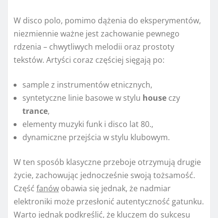
W disco polo, pomimo dążenia do eksperymentów,
niezmiennie ważne jest zachowanie pewnego
rdzenia – chwytliwych melodii oraz prostoty
tekstów. Artyści coraz częściej sięgają po:
sample z instrumentów etnicznych,
syntetyczne linie basowe w stylu
house
czy
trance
,
elementy muzyki funk i disco lat 80.,
dynamiczne przejścia w stylu klubowym.
W ten sposób klasyczne przeboje otrzymują drugie
życie, zachowując jednocześnie swoją tożsamość.
Część
fanów
obawia się jednak, że nadmiar
elektroniki może przesłonić autentyczność gatunku.
Warto jednak podkreślić, że kluczem do sukcesu