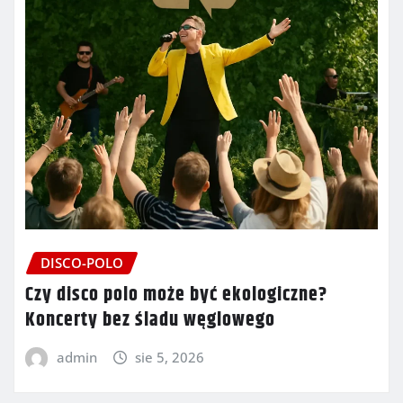
DISCO-POLO
Czy disco polo może być ekologiczne?
Koncerty bez śladu węglowego
admin
sie 5, 2026