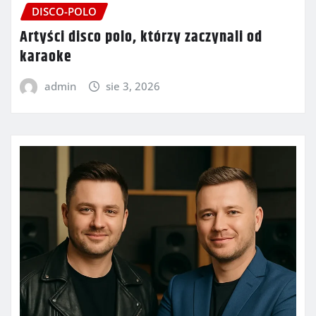
DISCO-POLO
Artyści disco polo, którzy zaczynali od
karaoke
admin
sie 3, 2026