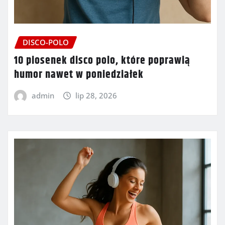
DISCO-POLO
10 piosenek disco polo, które poprawią
humor nawet w poniedziałek
admin
lip 28, 2026