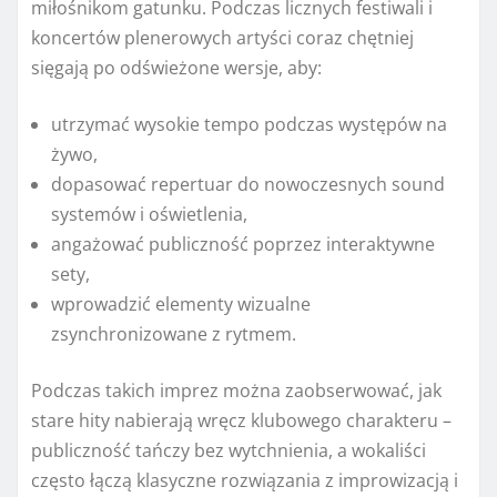
miłośnikom gatunku. Podczas licznych festiwali i
koncertów plenerowych artyści coraz chętniej
sięgają po odświeżone wersje, aby:
utrzymać wysokie tempo podczas występów na
żywo,
dopasować repertuar do nowoczesnych sound
systemów i oświetlenia,
angażować publiczność poprzez interaktywne
sety,
wprowadzić elementy wizualne
zsynchronizowane z rytmem.
Podczas takich imprez można zaobserwować, jak
stare hity nabierają wręcz klubowego charakteru –
publiczność tańczy bez wytchnienia, a wokaliści
często łączą klasyczne rozwiązania z improwizacją i