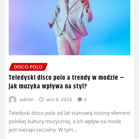
DISCO-POLO
Teledyski disco polo a trendy w modzie –
jak muzyka wpływa na styl?
admin
wrz 4, 2024
0
Teledyski disco polo od lat stanowią istotny element
polskiej kultury muzycznej, a ich wpływ na modę
jest niezaprzeczalny. W tym…