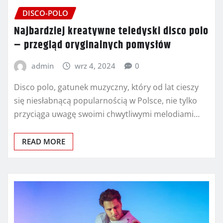
DISCO-POLO
Najbardziej kreatywne teledyski disco polo
– przegląd oryginalnych pomysłów
admin
wrz 4, 2024
0
Disco polo, gatunek muzyczny, który od lat cieszy
się niesłabnącą popularnością w Polsce, nie tylko
przyciąga uwagę swoimi chwytliwymi melodiami…
READ MORE