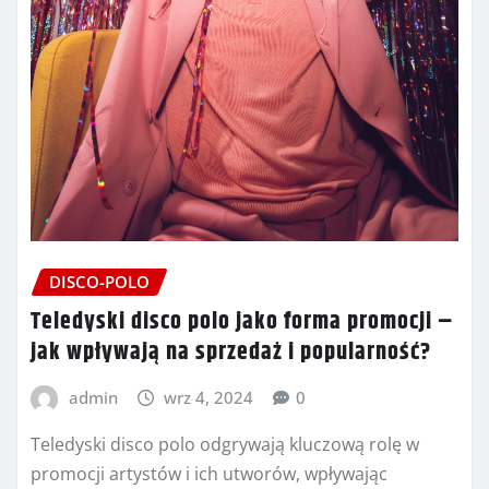
DISCO-POLO
Teledyski disco polo jako forma promocji –
jak wpływają na sprzedaż i popularność?
admin
wrz 4, 2024
0
Teledyski disco polo odgrywają kluczową rolę w
promocji artystów i ich utworów, wpływając