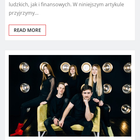
ludzkich, jak i finansowych. W niniejszym artykule
przyjrzymy…
READ MORE