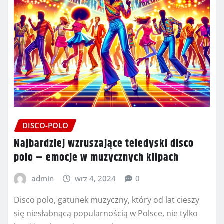
DISCO-POLO
Najbardziej wzruszające teledyski disco
polo – emocje w muzycznych klipach
admin
wrz 4, 2024
0
Disco polo, gatunek muzyczny, który od lat cieszy
się niesłabnącą popularnością w Polsce, nie tylko