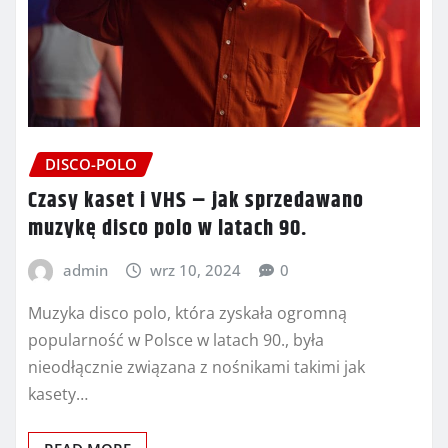
DISCO-POLO
Czasy kaset i VHS – jak sprzedawano
muzykę disco polo w latach 90.
admin
wrz 10, 2024
0
Muzyka disco polo, która zyskała ogromną
popularność w Polsce w latach 90., była
nieodłącznie związana z nośnikami takimi jak
kasety…