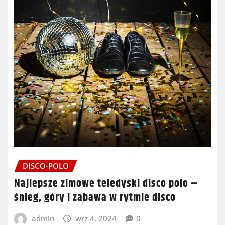
DISCO-POLO
Najlepsze zimowe teledyski disco polo –
śnieg, góry i zabawa w rytmie disco
admin
wrz 4, 2024
0