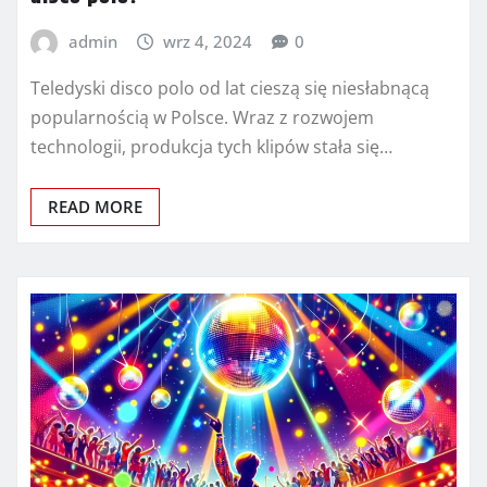
admin
wrz 4, 2024
0
Teledyski disco polo od lat cieszą się niesłabnącą
popularnością w Polsce. Wraz z rozwojem
technologii, produkcja tych klipów stała się…
READ MORE