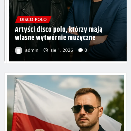
DISCO-POLO
5 piosenek disco polo, które przeszły
do historii polskiego internetu
admin
lip 30, 2026
0