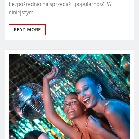
bezpośrednio na sprzedaż i popularność. W
niniejszym…
READ MORE