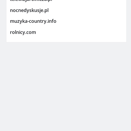
nocnedyskusje.pl
muzyka-country.info
rolnicy.com