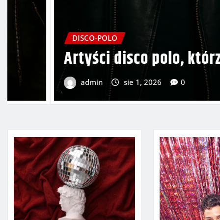
DISCO-POLO
Artyści disco polo, którzy m
admin
sie 1, 2026
0