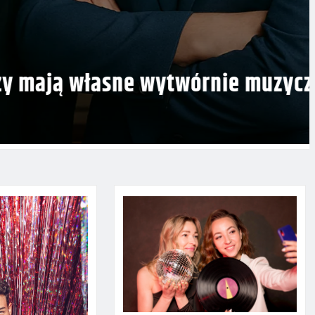
ają własne wytwórnie muzyczne