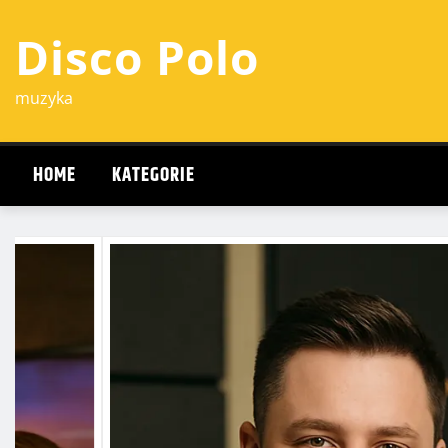
Przejdź
Disco Polo
do
treści
muzyka
HOME
KATEGORIE