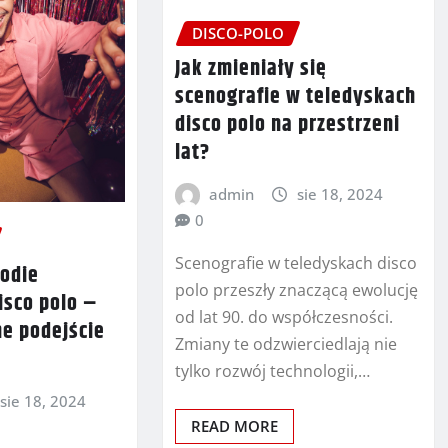
DISCO-POLO
Jak zmieniały się
scenografie w teledyskach
disco polo na przestrzeni
lat?
admin
sie 18, 2024
0
Scenografie w teledyskach disco
rodie
polo przeszły znaczącą ewolucję
isco polo –
od lat 90. do współczesności.
e podejście
Zmiany te odzwierciedlają nie
tylko rozwój technologii,…
sie 18, 2024
READ MORE