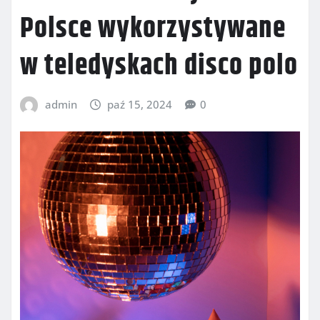
Polsce wykorzystywane
w teledyskach disco polo
admin
paź 15, 2024
0