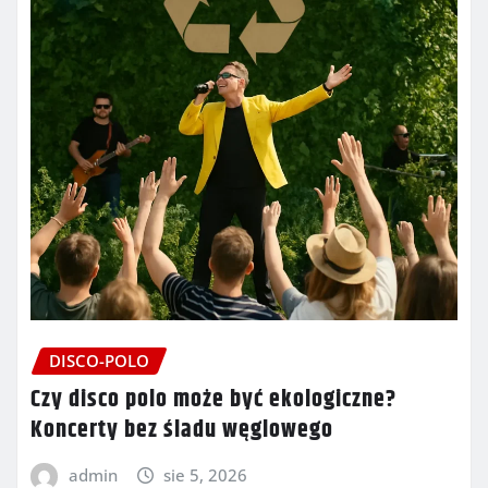
DISCO-POLO
Czy disco polo może być ekologiczne?
Koncerty bez śladu węglowego
admin
sie 5, 2026