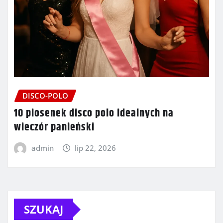
DISCO-POLO
10 piosenek disco polo idealnych na
wieczór panieński
admin
lip 22, 2026
SZUKAJ