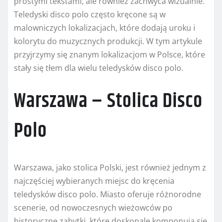
prostymi tekstami, ale również zachwyca wizualnie.
Teledyski disco polo często kręcone są w
malowniczych lokalizacjach, które dodają uroku i
kolorytu do muzycznych produkcji. W tym artykule
przyjrzymy się znanym lokalizacjom w Polsce, które
stały się tłem dla wielu teledysków disco polo.
Warszawa – Stolica Disco
Polo
Warszawa, jako stolica Polski, jest również jednym z
najczęściej wybieranych miejsc do kręcenia
teledysków disco polo. Miasto oferuje różnorodne
scenerie, od nowoczesnych wieżowców po
historyczne zabytki, które doskonale komponują się