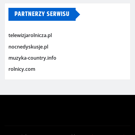
PARTNERZY SERWISU
telewizjarolnicza.pl
nocnedyskusje.pl
muzyka-country.info
rolnicy.com