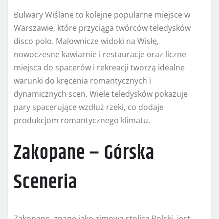
Bulwary Wiślane to kolejne popularne miejsce w
Warszawie, które przyciąga twórców teledysków
disco polo. Malownicze widoki na Wisłę,
nowoczesne kawiarnie i restauracje oraz liczne
miejsca do spacerów i rekreacji tworzą idealne
warunki do kręcenia romantycznych i
dynamicznych scen. Wiele teledysków pokazuje
pary spacerujące wzdłuż rzeki, co dodaje
produkcjom romantycznego klimatu.
Zakopane – Górska
Sceneria
Zakopane, znane jako zimowa stolica Polski, jest