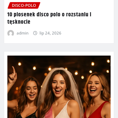
DISCO-POLO
10 piosenek disco polo o rozstaniu i
tęsknocie
admin
lip 24, 2026