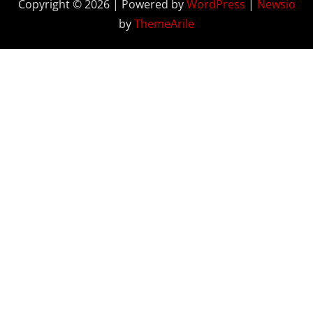
Copyright © 2026 | Powered by
WordPress
|
Newsio
by
ThemeArile