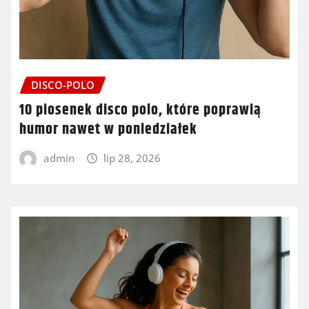
DISCO-POLO
10 piosenek disco polo, które poprawią
humor nawet w poniedziałek
admin
lip 28, 2026