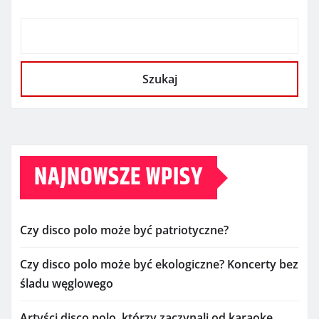
Szukaj
NAJNOWSZE WPISY
Czy disco polo może być patriotyczne?
Czy disco polo może być ekologiczne? Koncerty bez
śladu węglowego
Artyści disco polo, którzy zaczynali od karaoke