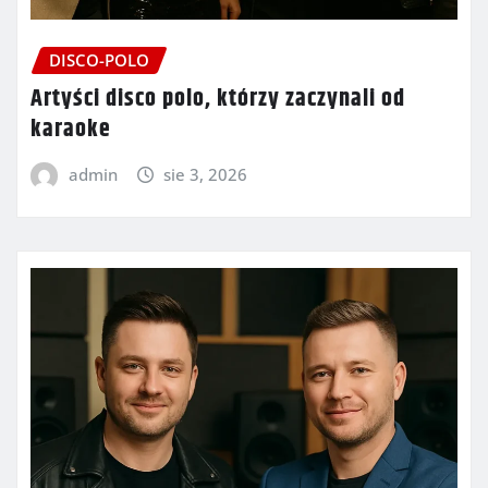
DISCO-POLO
Artyści disco polo, którzy zaczynali od
karaoke
admin
sie 3, 2026