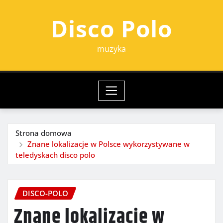
Przejdź
Disco Polo
do
treści
muzyka
Strona domowa
Znane lokalizacje w Polsce wykorzystywane w
teledyskach disco polo
DISCO-POLO
Znane lokalizacje w