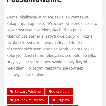
Znane lokalizacje w Polsce, takie jak Warszawa,
Zakopane, Trójmiasto, Wrocław i Kraków, są często
wykorzystywane w teledyskach disco polo.
Malownicze scenerie, zabytkowe budynki i liczne
atrakcje turystyczne tworzą idealne tło dla
różnorodnych scen, dodając produkcjom uroku i
kolorytu. Dzięki temu teledyski disco polo nie tylko
przyciągają rzesze fanów swoimi chwytliwymi
melodiami i prostymi tekstami, ale również
zachwycają wizualnie.
Bulwary Wiślane
disco polo
gatunek muzyczny
Krupów