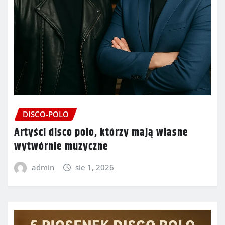
DISCO-POLO
Artyści disco polo, którzy mają własne
wytwórnie muzyczne
admin
sie 1, 2026