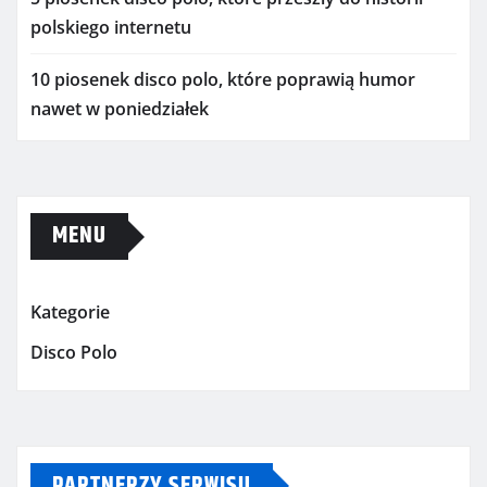
polskiego internetu
10 piosenek disco polo, które poprawią humor
nawet w poniedziałek
MENU
Kategorie
Disco Polo
PARTNERZY SERWISU