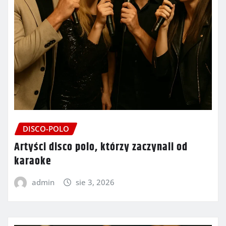
DISCO-POLO
Artyści disco polo, którzy zaczynali od
karaoke
admin
sie 3, 2026