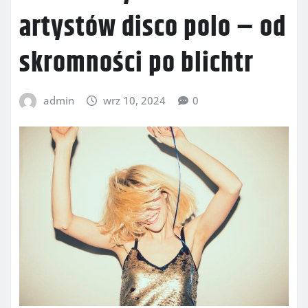
artystów disco polo – od
skromności po blichtr
admin
wrz 10, 2024
0