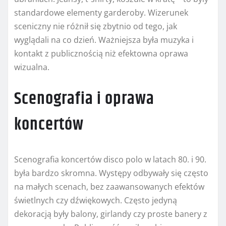
standardowe elementy garderoby. Wizerunek
sceniczny nie różnił się zbytnio od tego, jak
wyglądali na co dzień. Ważniejsza była muzyka i
kontakt z publicznością niż efektowna oprawa
wizualna.
Scenografia i oprawa
koncertów
Scenografia koncertów disco polo w latach 80. i 90.
była bardzo skromna. Występy odbywały się często
na małych scenach, bez zaawansowanych efektów
świetlnych czy dźwiękowych. Często jedyną
dekoracją były balony, girlandy czy proste banery z