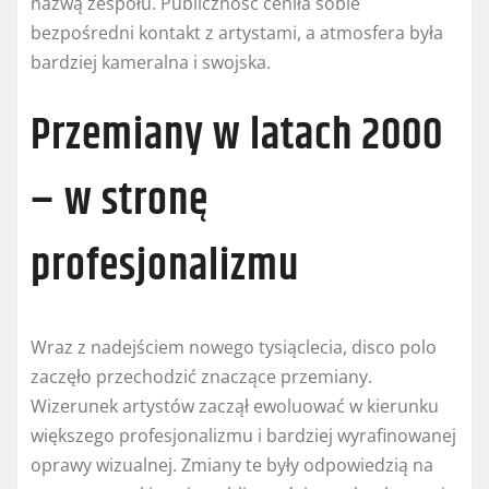
nazwą zespołu. Publiczność ceniła sobie
bezpośredni kontakt z artystami, a atmosfera była
bardziej kameralna i swojska.
Przemiany w latach 2000
– w stronę
profesjonalizmu
Wraz z nadejściem nowego tysiąclecia, disco polo
zaczęło przechodzić znaczące przemiany.
Wizerunek artystów zaczął ewoluować w kierunku
większego profesjonalizmu i bardziej wyrafinowanej
oprawy wizualnej. Zmiany te były odpowiedzią na