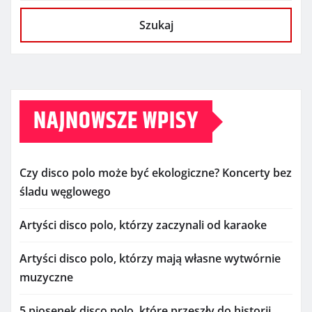
Szukaj
NAJNOWSZE WPISY
Czy disco polo może być ekologiczne? Koncerty bez
śladu węglowego
Artyści disco polo, którzy zaczynali od karaoke
Artyści disco polo, którzy mają własne wytwórnie
muzyczne
5 piosenek disco polo, które przeszły do historii