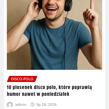
DISCO-POLO
10 piosenek disco polo, które poprawią
humor nawet w poniedziałek
admin
lip 28, 2026