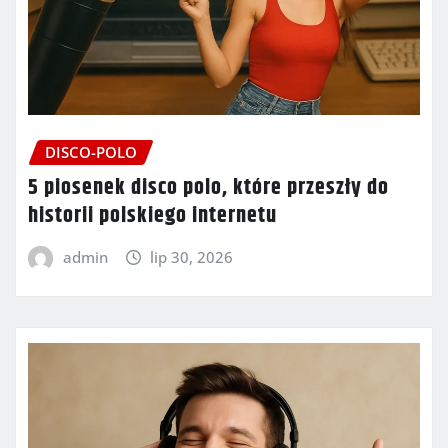
DISCO-POLO
5 piosenek disco polo, które przeszły do
historii polskiego internetu
admin
lip 30, 2026