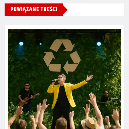
POWIĄZANE TREŚCI