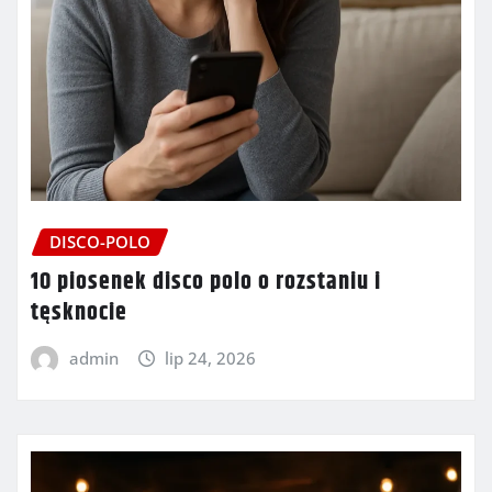
DISCO-POLO
10 piosenek disco polo o rozstaniu i
tęsknocie
admin
lip 24, 2026