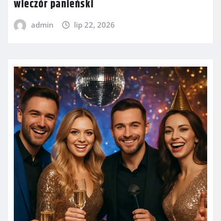
wieczór panieński
admin
lip 22, 2026