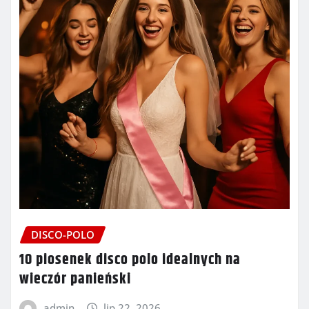
DISCO-POLO
10 piosenek disco polo idealnych na
wieczór panieński
admin
lip 22, 2026