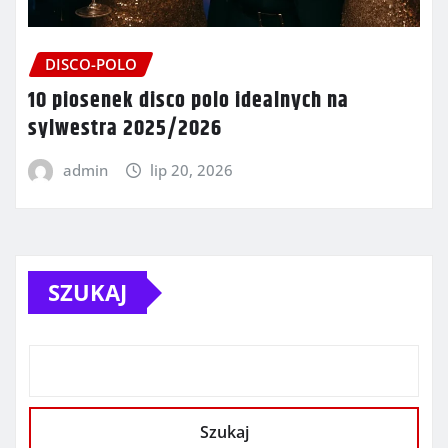
DISCO-POLO
10 piosenek disco polo idealnych na
sylwestra 2025/2026
admin
lip 20, 2026
SZUKAJ
Szukaj