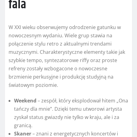
fala
W XXI wieku obserwujemy odrodzenie gatunku w
nowoczesnym wydaniu. Wiele grup stawia na
połączenie stylu retro z aktualnymi trendami
muzycznymi. Charakterystyczne elementy takie jak
szybkie tempo, syntezatorowe riffy oraz proste
refreny zostały wzbogacone o nowoczesne
brzmienie perkusyjne i produkcję studyjną na
światowym poziomie.
Weekend
– zespół, który eksplodował hitem „Ona
tańczy dla mnie”. Dzięki temu utworowi artysta
zyskał status gwiazdy nie tylko w kraju, ale i za
granicą.
Skaner
– znani z energetycznych koncertów i