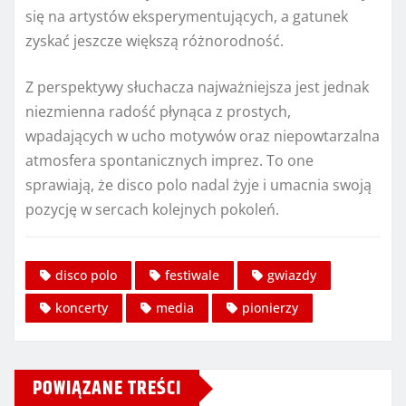
się na artystów eksperymentujących, a gatunek
zyskać jeszcze większą różnorodność.
Z perspektywy słuchacza najważniejsza jest jednak
niezmienna radość płynąca z prostych,
wpadających w ucho motywów oraz niepowtarzalna
atmosfera spontanicznych imprez. To one
sprawiają, że disco polo nadal żyje i umacnia swoją
pozycję w sercach kolejnych pokoleń.
disco polo
festiwale
gwiazdy
koncerty
media
pionierzy
POWIĄZANE TREŚCI