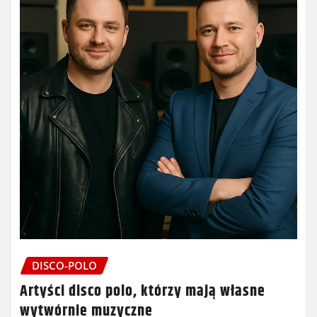
DISCO-POLO
Artyści disco polo, którzy mają własne
wytwórnie muzyczne