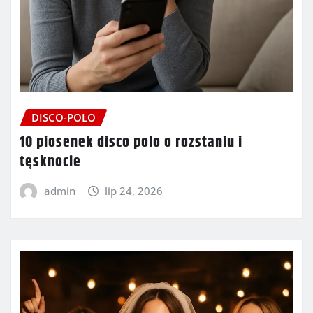
DISCO-POLO
10 piosenek disco polo o rozstaniu i
tęsknocie
admin
lip 24, 2026