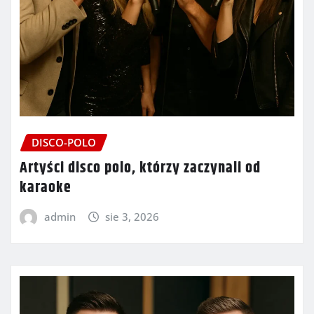
DISCO-POLO
Artyści disco polo, którzy zaczynali od
karaoke
admin
sie 3, 2026