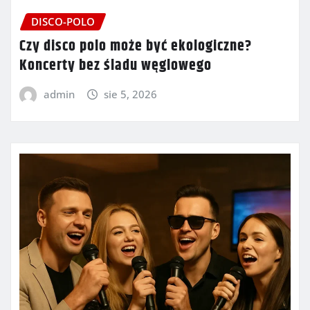
DISCO-POLO
Czy disco polo może być ekologiczne?
Koncerty bez śladu węglowego
admin
sie 5, 2026