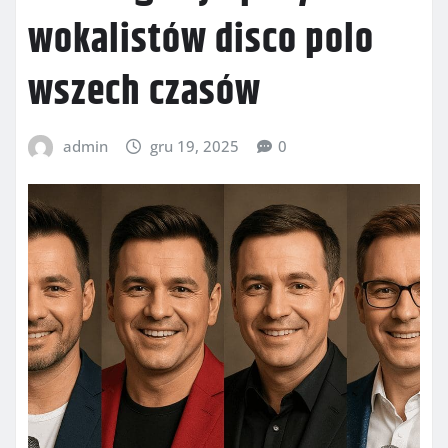
wokalistów disco polo
wszech czasów
admin
gru 19, 2025
0