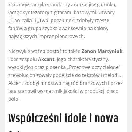
która wyznaczyła standardy aranżacji w gatunku,
łącząc syntezatory z gitarami basowymi. Utwory
„Ciao Italia” i „Twój pocałunek” zdobyły rzesze
fanów, a grupa szybko awansowała na salony
największych imprez plenerowych.
Niezwykle ważna postać to także
Zenon Martyniuk
,
lider zespołu
Akcent
. Jego charakterystyczny,
wysoki głos oraz piosenka „Przez twe oczy zielone”
zrewolucjonizowały podejście do tekstów i melodii.
Akcent zdobył mnóstwo nagród branżowych i przez
lata stanowił wyznacznik jakości w produkcji disco
polo.
Współcześni idole i nowa