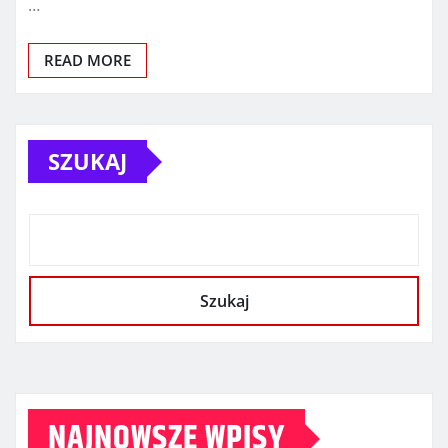
…
READ MORE
SZUKAJ
Szukaj
NAJNOWSZE WPISY