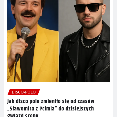
DISCO-POLO
Jak disco polo zmieniło się od czasów
„Sławomira z Pcimia” do dzisiejszych
gwiazd sceny