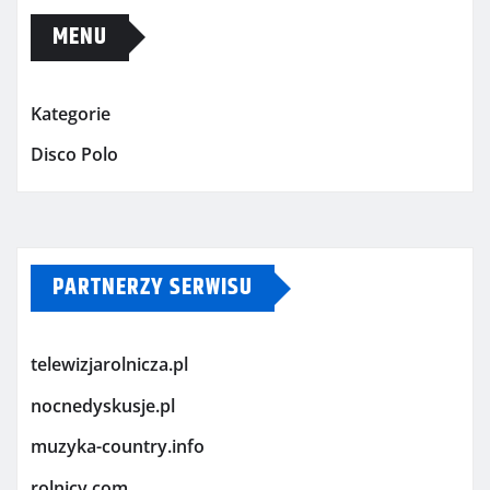
MENU
Kategorie
Disco Polo
PARTNERZY SERWISU
telewizjarolnicza.pl
nocnedyskusje.pl
muzyka-country.info
rolnicy.com