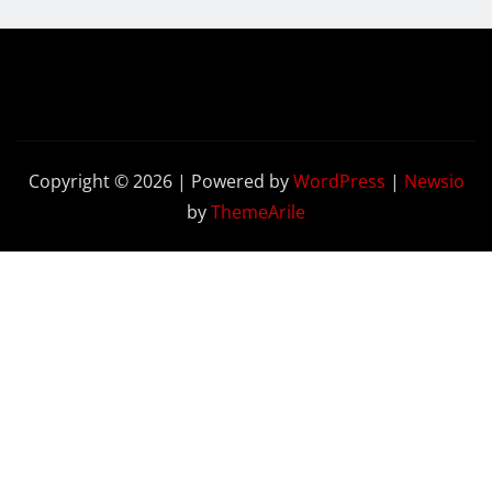
Copyright © 2026 | Powered by
WordPress
|
Newsio
by
ThemeArile