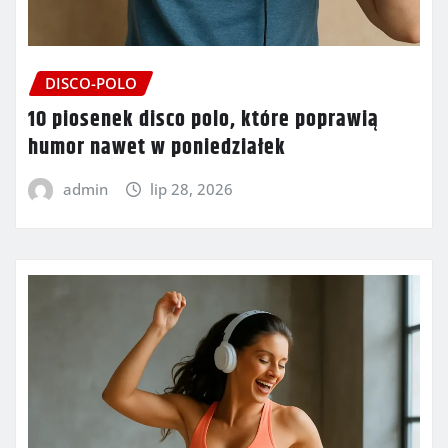
DISCO-POLO
10 piosenek disco polo, które poprawią
humor nawet w poniedziałek
admin
lip 28, 2026