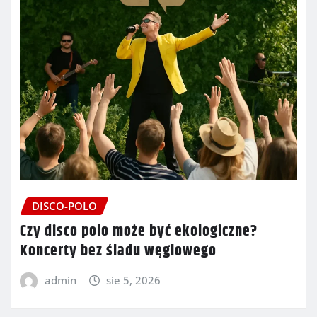
DISCO-POLO
Czy disco polo może być ekologiczne?
Koncerty bez śladu węglowego
admin
sie 5, 2026