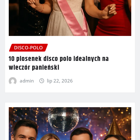
DISCO-POLO
10 piosenek disco polo idealnych na
wieczór panieński
admin
lip 22, 2026