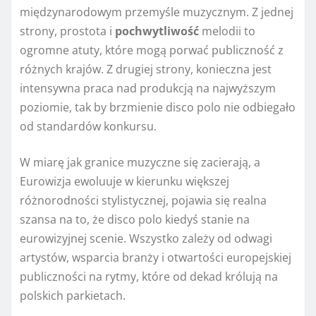
międzynarodowym przemyśle muzycznym. Z jednej
strony, prostota i
pochwytliwość
melodii to
ogromne atuty, które mogą porwać publiczność z
różnych krajów. Z drugiej strony, konieczna jest
intensywna praca nad produkcją na najwyższym
poziomie, tak by brzmienie disco polo nie odbiegało
od standardów konkursu.
W miarę jak granice muzyczne się zacierają, a
Eurowizja ewoluuje w kierunku większej
różnorodności stylistycznej, pojawia się realna
szansa na to, że disco polo kiedyś stanie na
eurowizyjnej scenie. Wszystko zależy od odwagi
artystów, wsparcia branży i otwartości europejskiej
publiczności na rytmy, które od dekad królują na
polskich parkietach.