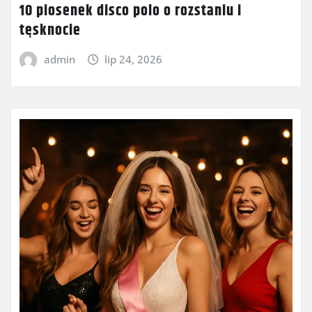
10 piosenek disco polo o rozstaniu i
tęsknocie
admin
lip 24, 2026