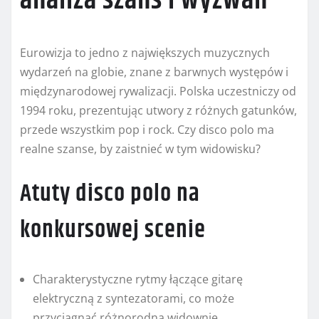
analiza szans i wyzwań
Eurowizja to jedno z największych muzycznych
wydarzeń na globie, znane z barwnych występów i
międzynarodowej rywalizacji. Polska uczestniczy od
1994 roku, prezentując utwory z różnych gatunków,
przede wszystkim pop i rock. Czy disco polo ma
realne szanse, by zaistnieć w tym widowisku?
Atuty disco polo na
konkursowej scenie
Charakterystyczne rytmy łączące gitarę
elektryczną z syntezatorami, co może
przyciągnąć różnorodną widownię.