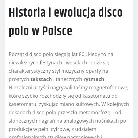
Historia i ewolucja disco
polo w Polsce
Początki disco polo sięgają lat 80., kiedy to na
niezależnych festynach i weselach rodził się
charakterystyczny styl muzyczny oparty na
prostych
tekstach
i tanecznych
rytmach
.
Niezależni artyści nagrywali taśmy magnetofonowe,
które szybko rozchodziły się od kasetomatu do
kasetomatu, zyskując miano kultowych. W kolejnych
dekadach disco polo przeszło metamorfozę – od
słonecznych nagrań na analogowych nośnikach po
produkcje w pełni cyfrowe, z udziałem
profesjonalnych studiów nagraniowych i