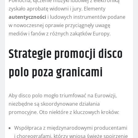
Północna, łączenie muzyki ludowej z elektroniką
zyskało aprobatę widowni i jury. Elementy
autentyczności
i ludowych instrumentów podane
w nowoczesnej oprawie przyciągnęły uwagę
mediów i fanów z różnych zakątków Europy.
Strategie promocji disco
polo poza granicami
Aby disco polo mogło triumfować na Eurowizji,
niezbędne są skoordynowane działania
promocyjne. Oto niektóre z kluczowych kroków:
Współpraca z międzynarodowymi producentami
i choreografami, którzy wniosą świeże spojrzenie