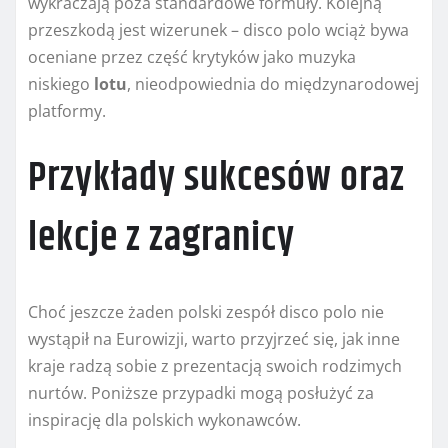
wykraczają poza standardowe formuły. Kolejną
przeszkodą jest wizerunek – disco polo wciąż bywa
oceniane przez część krytyków jako muzyka
niskiego
lotu
, nieodpowiednia do międzynarodowej
platformy.
Przykłady sukcesów oraz
lekcje z zagranicy
Choć jeszcze żaden polski zespół disco polo nie
wystąpił na Eurowizji, warto przyjrzeć się, jak inne
kraje radzą sobie z prezentacją swoich rodzimych
nurtów. Poniższe przypadki mogą posłużyć za
inspirację dla polskich wykonawców.