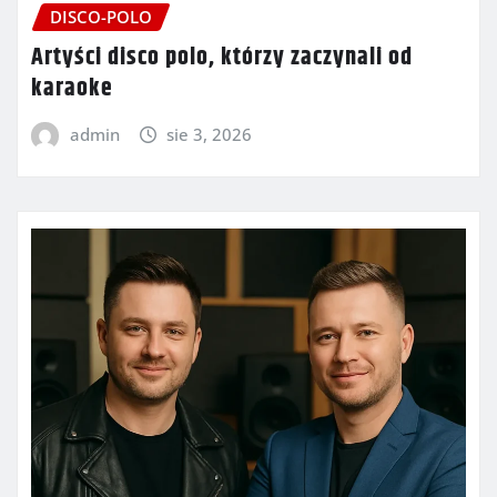
DISCO-POLO
Artyści disco polo, którzy zaczynali od
karaoke
admin
sie 3, 2026