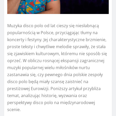
Muzyka disco polo od lat cieszy się niesłabnącą
popularnością w Polsce, przyciągając tłumy na
koncerty i festyny. Jej charakterystyczne brzmienie,
proste teksty i chwytliwe melodie sprawiły, że stała
się zjawiskiem kulturowym, któremu nie sposób się
oprzeć. W obliczu rosnącej ekspansji zagranicznej
muzyki popularnej wielu miłośników nurtu
zastanawia się, czy pewnego dnia polskie zespoły
disco polo będą miały szansę zaistnieć na
prestiżowej Eurowizji. Poniższy artykuł przybliża
temat, analizując historię, wyzwania oraz
perspektywy disco polo na międzynarodowej
scenie.