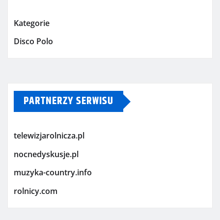
Kategorie
Disco Polo
PARTNERZY SERWISU
telewizjarolnicza.pl
nocnedyskusje.pl
muzyka-country.info
rolnicy.com