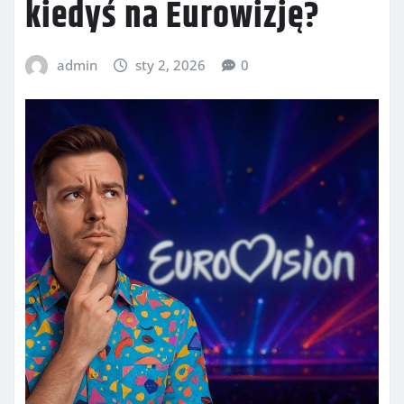
kiedyś na Eurowizję?
admin
sty 2, 2026
0