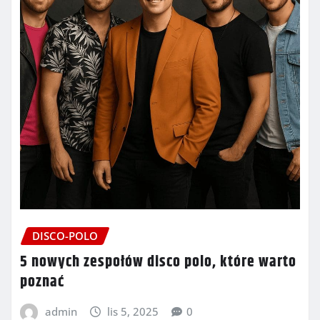
DISCO-POLO
5 nowych zespołów disco polo, które warto
poznać
admin
lis 5, 2025
0