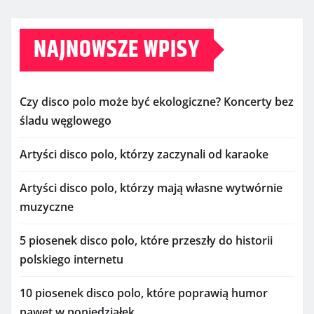
NAJNOWSZE WPISY
Czy disco polo może być ekologiczne? Koncerty bez
śladu węglowego
Artyści disco polo, którzy zaczynali od karaoke
Artyści disco polo, którzy mają własne wytwórnie
muzyczne
5 piosenek disco polo, które przeszły do historii
polskiego internetu
10 piosenek disco polo, które poprawią humor
nawet w poniedziałek