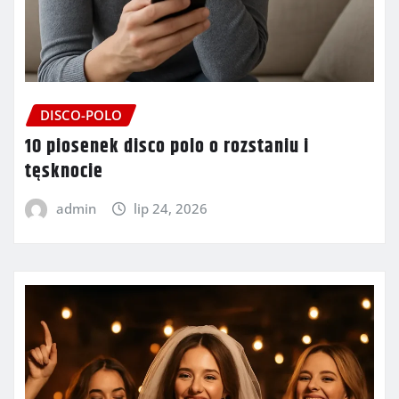
DISCO-POLO
10 piosenek disco polo o rozstaniu i
tęsknocie
admin
lip 24, 2026