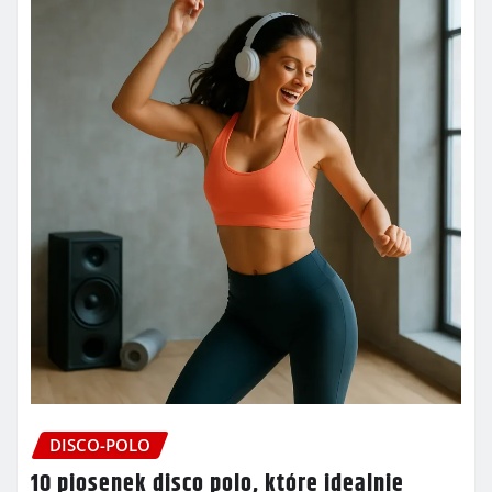
DISCO-POLO
10 piosenek disco polo, które idealnie