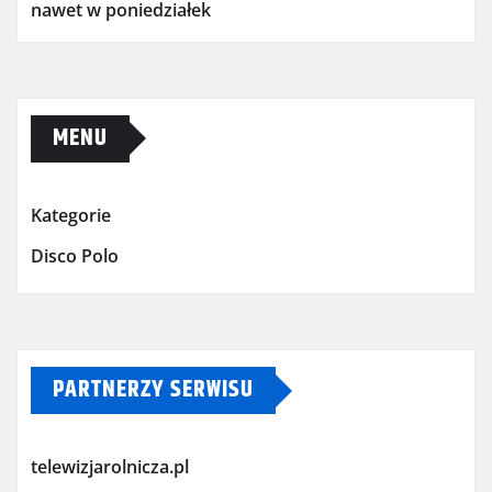
nawet w poniedziałek
MENU
Kategorie
Disco Polo
PARTNERZY SERWISU
telewizjarolnicza.pl