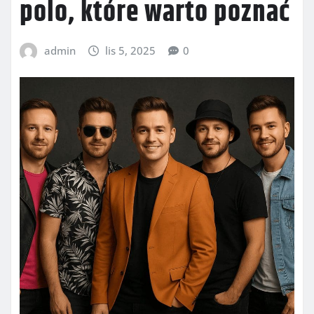
polo, które warto poznać
admin
lis 5, 2025
0