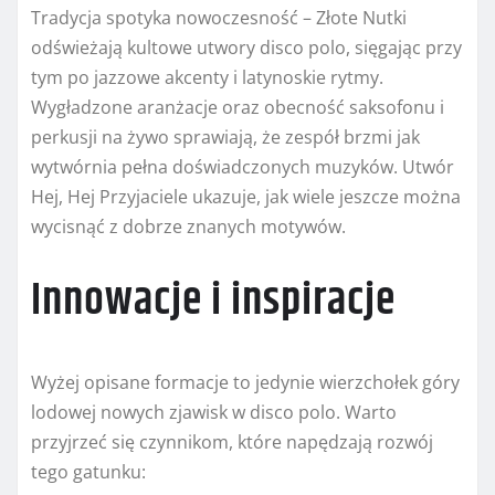
Tradycja spotyka nowoczesność – Złote Nutki
odświeżają kultowe utwory disco polo, sięgając przy
tym po jazzowe akcenty i latynoskie rytmy.
Wygładzone aranżacje oraz obecność saksofonu i
perkusji na żywo sprawiają, że zespół brzmi jak
wytwórnia pełna doświadczonych muzyków. Utwór
Hej, Hej Przyjaciele ukazuje, jak wiele jeszcze można
wycisnąć z dobrze znanych motywów.
Innowacje i inspiracje
Wyżej opisane formacje to jedynie wierzchołek góry
lodowej nowych zjawisk w disco polo. Warto
przyjrzeć się czynnikom, które napędzają rozwój
tego gatunku: