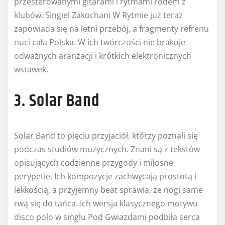
przesterowanymi gitarami i rytmami rodem z
klubów. Singiel Zakochani W Rytmie już teraz
zapowiada się na letni przebój, a fragmenty refrenu
nuci cała Polska. W ich twórczości nie brakuje
odważnych aranżacji i krótkich elektronicznych
wstawek.
3. Solar Band
Solar Band to pięciu przyjaciół, którzy poznali się
podczas studiów muzycznych. Znani są z tekstów
opisujących codzienne przygody i miłosne
perypetie. Ich kompozycje zachwycają prostotą i
lekkością, a przyjemny beat sprawia, że nogi same
rwą się do tańca. Ich wersja klasycznego motywu
disco polo w singlu Pod Gwiazdami podbiła serca