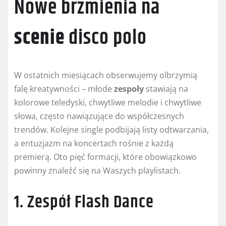
Nowe brzmienia na
scenie
disco polo
W ostatnich miesiącach obserwujemy olbrzymią
falę kreatywności – młode
zespoły
stawiają na
kolorowe teledyski, chwytliwe melodie i chwytliwe
słowa, często nawiązujące do współczesnych
trendów. Kolejne single podbijają listy odtwarzania,
a entuzjazm na koncertach rośnie z każdą
premierą. Oto pięć formacji, które obowiązkowo
powinny znaleźć się na Waszych playlistach.
1. Zespół Flash Dance