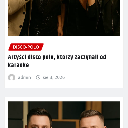
DISCO-POLO
Artyści disco polo, którzy zaczynali od
karaoke
admin
sie 3, 2026