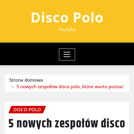
Przejdź
Disco Polo
do
treści
muzyka
Strona domowa
5 nowych zespołów disco polo, które warto poznać
DISCO-POLO
5 nowych zespołów disco