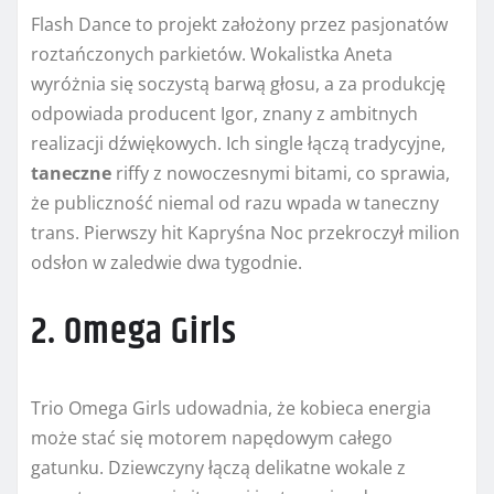
Flash Dance to projekt założony przez pasjonatów
roztańczonych parkietów. Wokalistka Aneta
wyróżnia się soczystą barwą głosu, a za produkcję
odpowiada producent Igor, znany z ambitnych
realizacji dźwiękowych. Ich single łączą tradycyjne,
taneczne
riffy z nowoczesnymi bitami, co sprawia,
że publiczność niemal od razu wpada w taneczny
trans. Pierwszy hit Kapryśna Noc przekroczył milion
odsłon w zaledwie dwa tygodnie.
2. Omega Girls
Trio Omega Girls udowadnia, że kobieca energia
może stać się motorem napędowym całego
gatunku. Dziewczyny łączą delikatne wokale z