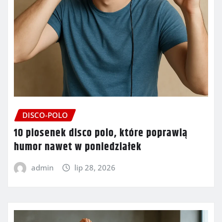
DISCO-POLO
10 piosenek disco polo, które poprawią
humor nawet w poniedziałek
admin
lip 28, 2026