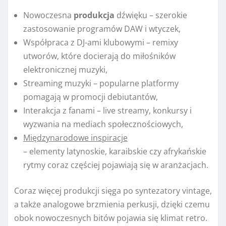
Nowoczesna
produkcja
dźwięku – szerokie
zastosowanie programów DAW i wtyczek,
Współpraca z DJ-ami klubowymi – remixy
utworów, które docierają do miłośników
elektronicznej muzyki,
Streaming muzyki – popularne platformy
pomagają w promocji debiutantów,
Interakcja z fanami – live streamy, konkursy i
wyzwania na mediach społecznościowych,
Międzynarodowe inspiracje
– elementy latynoskie, karaibskie czy afrykańskie
rytmy coraz częściej pojawiają się w aranżacjach.
Coraz więcej produkcji sięga po syntezatory vintage,
a także analogowe brzmienia perkusji, dzięki czemu
obok nowoczesnych bitów pojawia się klimat retro.