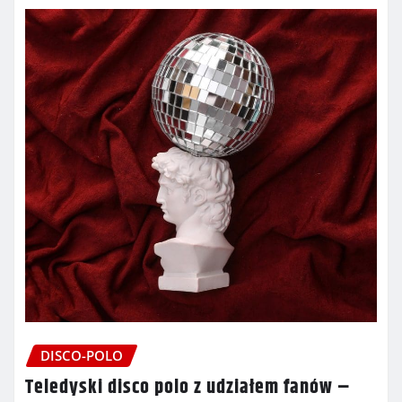
DISCO-POLO
Teledyski disco polo z udziałem fanów –