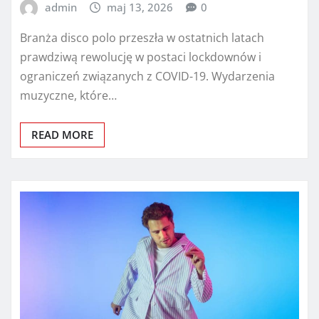
admin
maj 13, 2026
0
Branża disco polo przeszła w ostatnich latach
prawdziwą rewolucję w postaci lockdownów i
ograniczeń związanych z COVID-19. Wydarzenia
muzyczne, które…
READ MORE