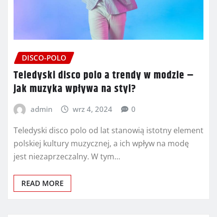
DISCO-POLO
Teledyski disco polo a trendy w modzie –
jak muzyka wpływa na styl?
admin
wrz 4, 2024
0
Teledyski disco polo od lat stanowią istotny element
polskiej kultury muzycznej, a ich wpływ na modę
jest niezaprzeczalny. W tym…
READ MORE