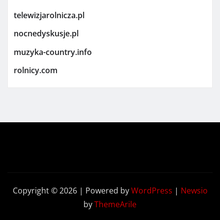
telewizjarolnicza.pl
nocnedyskusje.pl
muzyka-country.info
rolnicy.com
Copyright © 2026 | Powered by
WordPress
|
Newsio
by
ThemeArile