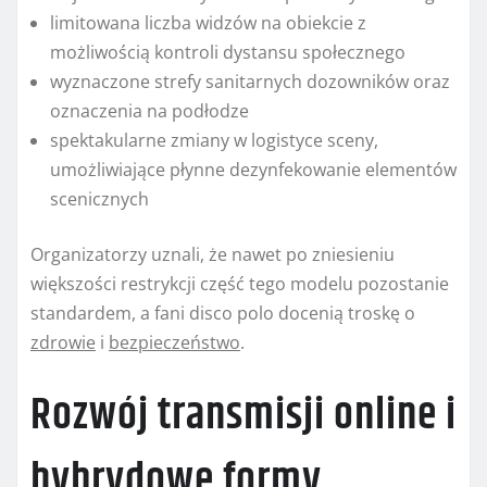
limitowana liczba widzów na obiekcie z
możliwością kontroli dystansu społecznego
wyznaczone strefy sanitarnych dozowników oraz
oznaczenia na podłodze
spektakularne zmiany w logistyce sceny,
umożliwiające płynne dezynfekowanie elementów
scenicznych
Organizatorzy uznali, że nawet po zniesieniu
większości restrykcji część tego modelu pozostanie
standardem, a fani disco polo docenią troskę o
zdrowie
i
bezpieczeństwo
.
Rozwój transmisji online i
hybrydowe formy