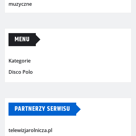
muzyczne
MENU
Kategorie
Disco Polo
PARTNERZY SERWISU
telewizjarolnicza.pl