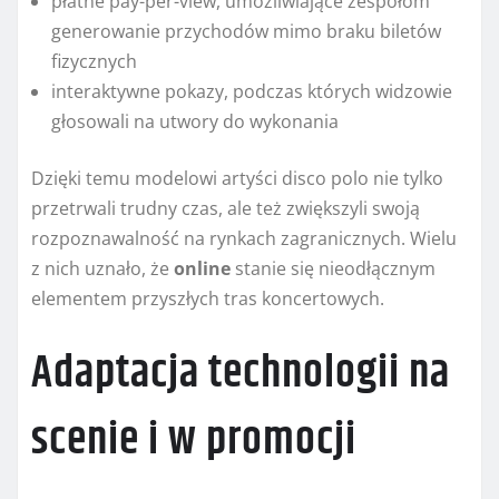
płatne pay-per-view, umożliwiające zespołom
generowanie przychodów mimo braku biletów
fizycznych
interaktywne pokazy, podczas których widzowie
głosowali na utwory do wykonania
Dzięki temu modelowi artyści disco polo nie tylko
przetrwali trudny czas, ale też zwiększyli swoją
rozpoznawalność na rynkach zagranicznych. Wielu
z nich uznało, że
online
stanie się nieodłącznym
elementem przyszłych tras koncertowych.
Adaptacja technologii na
scenie i w promocji