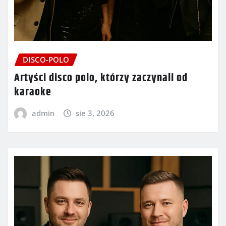
DISCO-POLO
Artyści disco polo, którzy zaczynali od
karaoke
admin
sie 3, 2026