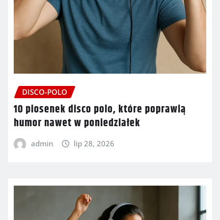
DISCO-POLO
10 piosenek disco polo, które poprawią
humor nawet w poniedziałek
admin
lip 28, 2026