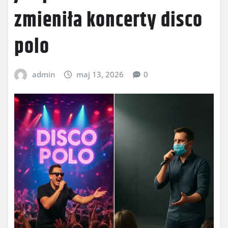
zmieniła koncerty disco
polo
admin
maj 13, 2026
0