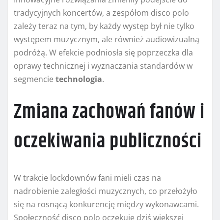
tradycyjnych koncertów, a zespółom disco polo
zależy teraz na tym, by każdy występ był nie tylko
występem muzycznym, ale również audiowizualną
podróżą. W efekcie podniosła się poprzeczka dla
oprawy technicznej i wyznaczania standardów w
segmencie
technologia
.
Zmiana zachowań fanów i
oczekiwania publiczności
W trakcie lockdownów fani mieli czas na
nadrobienie zaległości muzycznych, co przełożyło
się na rosnącą konkurencję między wykonawcami.
Społeczność disco polo oczekuje dziś większej