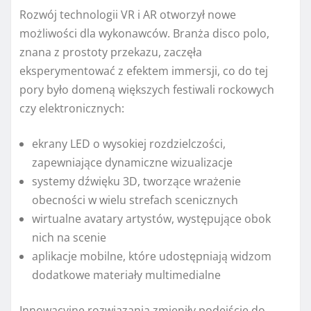
Rozwój technologii VR i AR otworzył nowe
możliwości dla wykonawców. Branża disco polo,
znana z prostoty przekazu, zaczęła
eksperymentować z efektem immersji, co do tej
pory było domeną większych festiwali rockowych
czy elektronicznych:
ekrany LED o wysokiej rozdzielczości,
zapewniające dynamiczne wizualizacje
systemy dźwięku 3D, tworzące wrażenie
obecności w wielu strefach scenicznych
wirtualne avatary artystów, występujące obok
nich na scenie
aplikacje mobilne, które udostępniają widzom
dodatkowe materiały multimedialne
Innowacyjne rozwiązania zmieniły podejście do