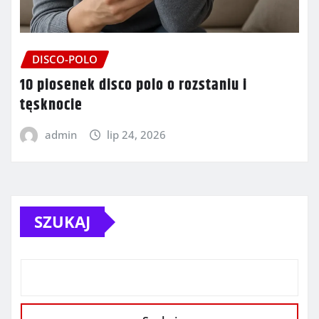
DISCO-POLO
10 piosenek disco polo o rozstaniu i
tęsknocie
admin
lip 24, 2026
SZUKAJ