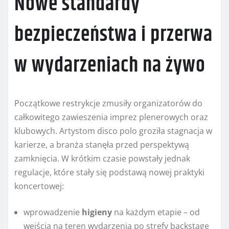
Nowe standardy
bezpieczeństwa i przerwa
w wydarzeniach na żywo
Początkowe restrykcje zmusiły organizatorów do
całkowitego zawieszenia imprez plenerowych oraz
klubowych. Artystom disco polo groziła stagnacja w
karierze, a branża stanęła przed perspektywą
zamknięcia. W krótkim czasie powstały jednak
regulacje, które stały się podstawą nowej praktyki
koncertowej:
wprowadzenie
higieny
na każdym etapie – od
wejścia na teren wydarzenia po strefy backstage