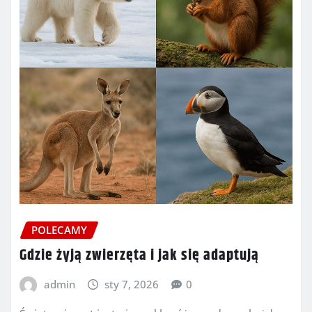
POLECAMY
Gdzie żyją zwierzęta i jak się adaptują
admin
sty 7, 2026
0