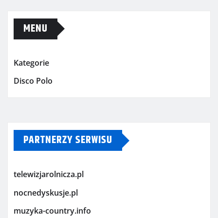
MENU
Kategorie
Disco Polo
PARTNERZY SERWISU
telewizjarolnicza.pl
nocnedyskusje.pl
muzyka-country.info