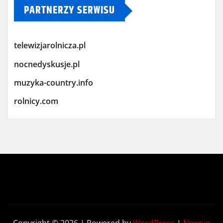
PARTNERZY SERWISU
telewizjarolnicza.pl
nocnedyskusje.pl
muzyka-country.info
rolnicy.com
Copyright © 2026 | Powered by
WordPress
|
Newsio