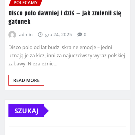
POLECAMY
Disco polo dawniej i dziś – jak zmienił się
gatunek
admin
gru 24, 2025
0
Disco polo od lat budzi skrajne emocje – jedni
uznają je za kicz, inni za najuczciwszy wyraz polskiej
zabawy. Niezależnie…
READ MORE
SZUKAJ