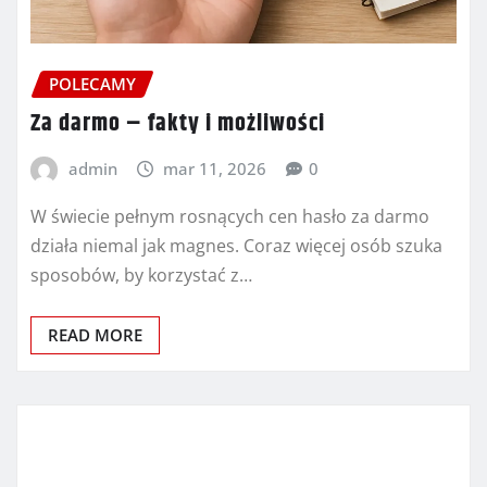
POLECAMY
Za darmo – fakty i możliwości
admin
mar 11, 2026
0
W świecie pełnym rosnących cen hasło za darmo
działa niemal jak magnes. Coraz więcej osób szuka
sposobów, by korzystać z…
READ MORE