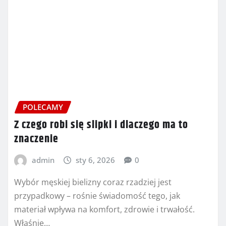
POLECAMY
Z czego robi się slipki i dlaczego ma to
znaczenie
admin
sty 6, 2026
0
Wybór męskiej bielizny coraz rzadziej jest
przypadkowy – rośnie świadomość tego, jak
materiał wpływa na komfort, zdrowie i trwałość.
Właśnie…