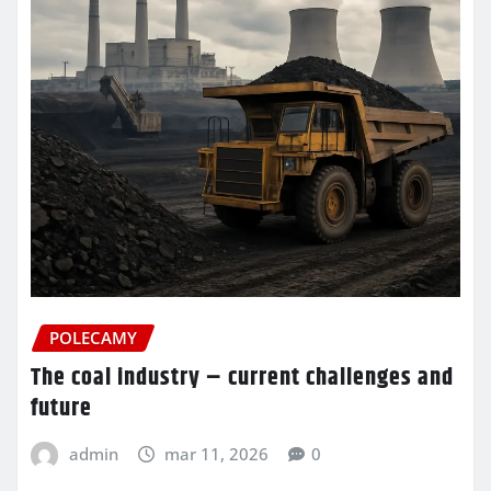
POLECAMY
The coal industry – current challenges and
future
admin
mar 11, 2026
0