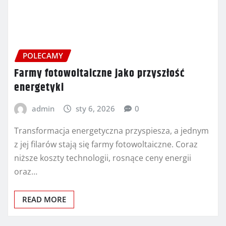
POLECAMY
Farmy fotowoltaiczne jako przyszłość
energetyki
admin
sty 6, 2026
0
Transformacja energetyczna przyspiesza, a jednym
z jej filarów stają się farmy fotowoltaiczne. Coraz
niższe koszty technologii, rosnące ceny energii
oraz…
READ MORE