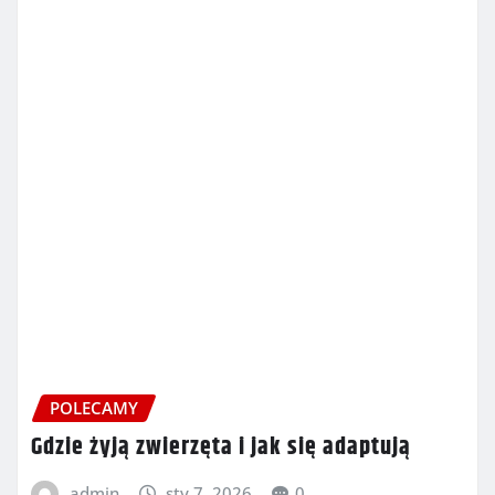
POLECAMY
Gdzie żyją zwierzęta i jak się adaptują
admin
sty 7, 2026
0