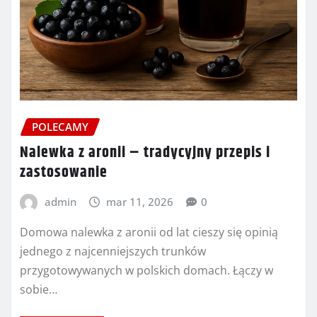
POLECAMY
Nalewka z aronii – tradycyjny przepis i
zastosowanie
admin
mar 11, 2026
0
Domowa nalewka z aronii od lat cieszy się opinią
jednego z najcenniejszych trunków
przygotowywanych w polskich domach. Łączy w
sobie…