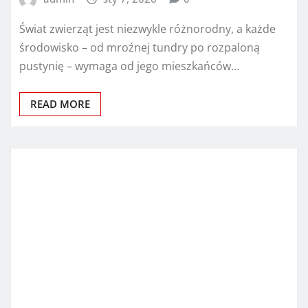
Świat zwierząt jest niezwykle różnorodny, a każde
środowisko – od mroźnej tundry po rozpaloną
pustynię – wymaga od jego mieszkańców…
READ MORE