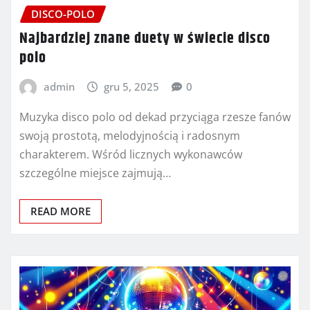
DISCO-POLO
Najbardziej znane duety w świecie disco
polo
admin
gru 5, 2025
0
Muzyka disco polo od dekad przyciąga rzesze fanów
swoją prostotą, melodyjnością i radosnym
charakterem. Wśród licznych wykonawców
szczególne miejsce zajmują…
READ MORE