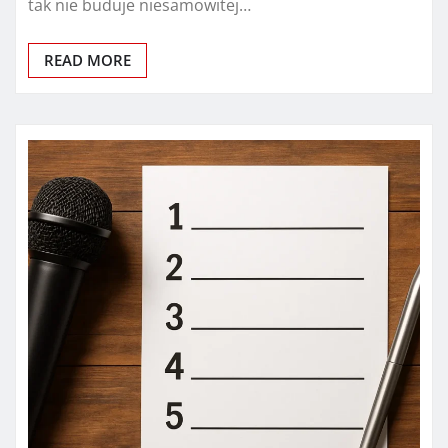
tak nie buduje niesamowitej…
READ MORE