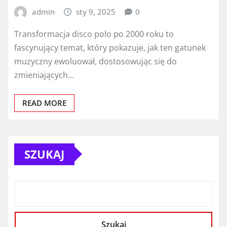
admin
sty 9, 2025
0
Transformacja disco polo po 2000 roku to
fascynujący temat, który pokazuje, jak ten gatunek
muzyczny ewoluował, dostosowując się do
zmieniających…
READ MORE
SZUKAJ
Szukaj