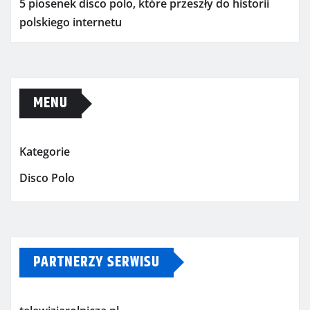
5 piosenek disco polo, które przeszły do historii
polskiego internetu
MENU
Kategorie
Disco Polo
PARTNERZY SERWISU