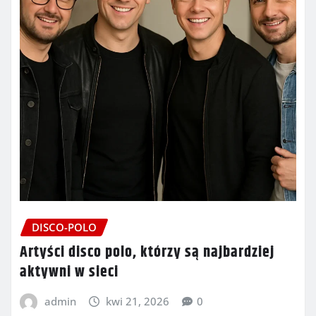
DISCO-POLO
Artyści disco polo, którzy są najbardziej
aktywni w sieci
admin
kwi 21, 2026
0