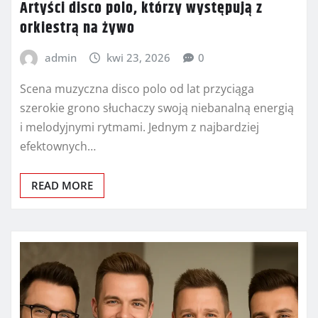
Artyści disco polo, którzy występują z
orkiestrą na żywo
admin
kwi 23, 2026
0
Scena muzyczna disco polo od lat przyciąga
szerokie grono słuchaczy swoją niebanalną energią
i melodyjnymi rytmami. Jednym z najbardziej
efektownych…
READ MORE