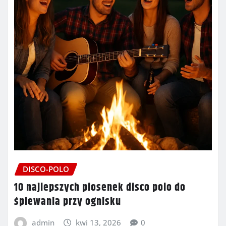
DISCO-POLO
10 najlepszych piosenek disco polo do
śpiewania przy ognisku
admin
kwi 13, 2026
0