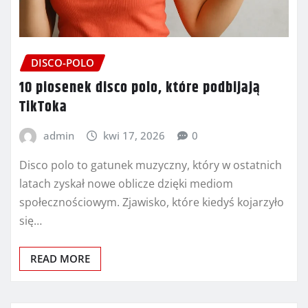
DISCO-POLO
10 piosenek disco polo, które podbijają
TikToka
admin
kwi 17, 2026
0
Disco polo to gatunek muzyczny, który w ostatnich
latach zyskał nowe oblicze dzięki mediom
społecznościowym. Zjawisko, które kiedyś kojarzyło
się…
READ MORE