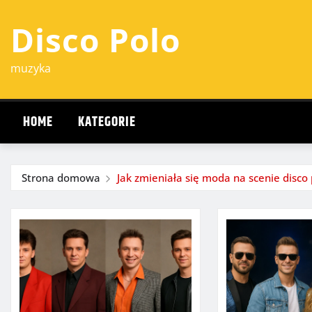
Przejdź
Disco Polo
do
treści
muzyka
HOME
KATEGORIE
Strona domowa
Jak zmieniała się moda na scenie disco