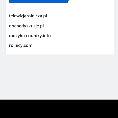
telewizjarolnicza.pl
nocnedyskusje.pl
muzyka-country.info
rolnicy.com