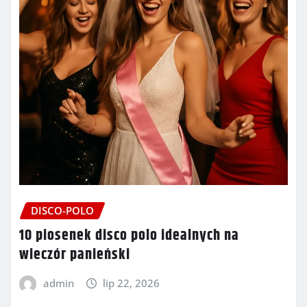
DISCO-POLO
10 piosenek disco polo idealnych na
wieczór panieński
admin
lip 22, 2026