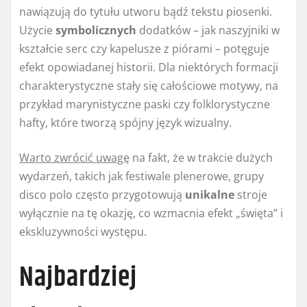
nawiązują do tytułu utworu bądź tekstu piosenki.
Użycie
symbolicznych
dodatków – jak naszyjniki w
kształcie serc czy kapelusze z piórami – potęguje
efekt opowiadanej historii. Dla niektórych formacji
charakterystyczne stały się całościowe motywy, na
przykład marynistyczne paski czy folklorystyczne
hafty, które tworzą spójny język wizualny.
Warto zwrócić uwagę
na fakt, że w trakcie dużych
wydarzeń, takich jak festiwale plenerowe, grupy
disco polo często przygotowują
unikalne
stroje
wyłącznie na tę okazję, co wzmacnia efekt „święta” i
ekskluzywności występu.
Najbardziej