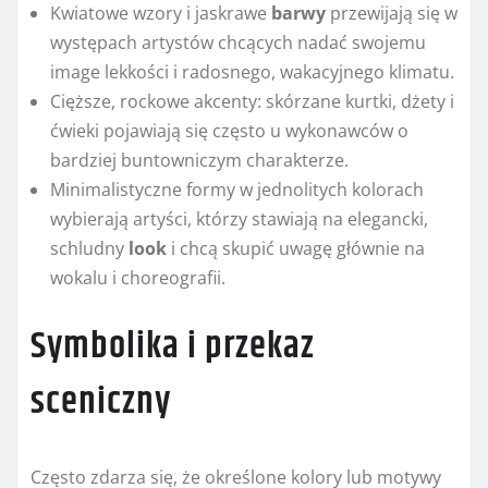
Kwiatowe wzory i jaskrawe
barwy
przewijają się w
występach artystów chcących nadać swojemu
image lekkości i radosnego, wakacyjnego klimatu.
Cięższe, rockowe akcenty: skórzane kurtki, dżety i
ćwieki pojawiają się często u wykonawców o
bardziej buntowniczym charakterze.
Minimalistyczne formy w jednolitych kolorach
wybierają artyści, którzy stawiają na elegancki,
schludny
look
i chcą skupić uwagę głównie na
wokalu i choreografii.
Symbolika i przekaz
sceniczny
Często zdarza się, że określone kolory lub motywy