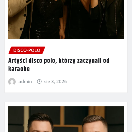
DISCO-POLO
Artyści disco polo, którzy zaczynali od
karaoke
admin
sie 3, 2026