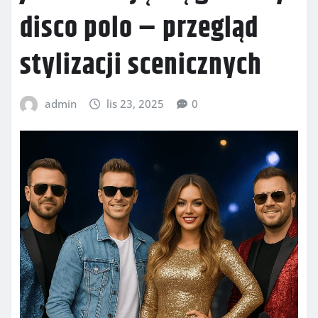
disco polo – przegląd
stylizacji scenicznych
admin
lis 23, 2025
0