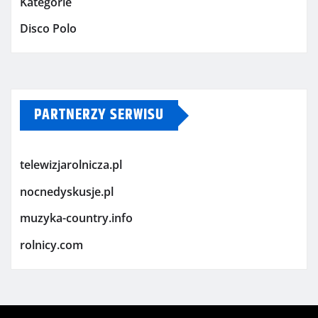
Kategorie
Disco Polo
PARTNERZY SERWISU
telewizjarolnicza.pl
nocnedyskusje.pl
muzyka-country.info
rolnicy.com