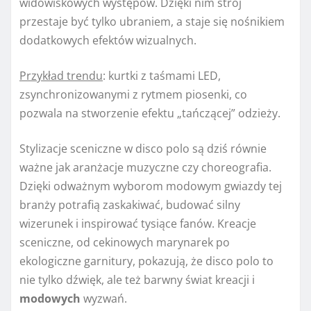
widowiskowych występów. Dzięki nim strój
przestaje być tylko ubraniem, a staje się nośnikiem
dodatkowych efektów wizualnych.
Przykład trendu
: kurtki z taśmami LED,
zsynchronizowanymi z rytmem piosenki, co
pozwala na stworzenie efektu „tańczącej” odzieży.
Stylizacje sceniczne w disco polo są dziś równie
ważne jak aranżacje muzyczne czy choreografia.
Dzięki odważnym wyborom modowym gwiazdy tej
branży potrafią zaskakiwać, budować silny
wizerunek i inspirować tysiące fanów. Kreacje
sceniczne, od cekinowych marynarek po
ekologiczne garnitury, pokazują, że disco polo to
nie tylko dźwięk, ale też barwny świat kreacji i
modowych
wyzwań.