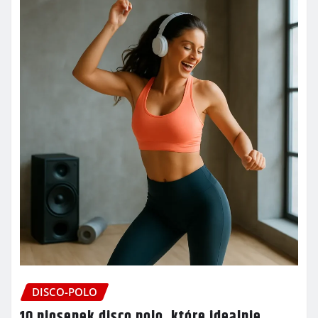
DISCO-POLO
10 piosenek disco polo, które idealnie