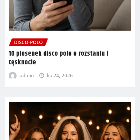
DISCO-POLO
10 piosenek disco polo o rozstaniu i
tęsknocie
admin
lip 24, 2026