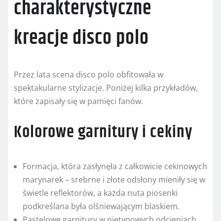
charakterystyczne
kreacje disco polo
Przez lata scena disco polo obfitowała w
spektakularne stylizacje. Poniżej kilka przykładów,
które zapisały się w pamięci fanów.
Kolorowe garnitury i cekiny
Formacja, która zasłynęła z całkowicie cekinowych
marynarek – srebrne i złote odsłony mieniły się w
świetle reflektorów, a każda nuta piosenki
podkreślana była olśniewającym blaskiem.
Pastelowe garnitury w nietypowych odcieniach,