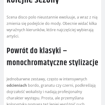
Scena disco polo nieustannie ewoluuje, a wraz z nią
zmienia się podejście do mody. Obecnie widać kilka
wyraźnych kierunków, które najczęściej wybierają
artyści.
Powrót do klasyki –
monochromatyczne stylizacje
Jednobarwne zestawy, często w intensywnych
odcieniach
bordo, granatu czy czerni, podkreślają
dojrzałość wokalisty i nadają profesjonalny
charakter występu. Prosta, ale przemyślana
kolorystyka pomaga też lepiej wyróżnić ruch