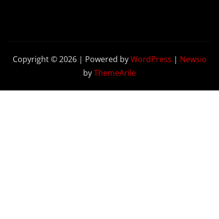
Copyright © 2026 | Powered by
WordPress
|
Newsio
by
ThemeArile