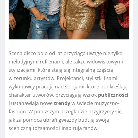
Scena disco polo od lat przyciąga uwagę nie tylko
melodyjnymi refrenami, ale także widowiskowymi
stylizacjami, które stają się integralną częścią
wizerunku artystów. Projektanci, stylistki i sami
wykonawcy pracują nad strojami, które podkreślają
charakter utworów, przyciągają wzrok
publiczności
i ustanawiają nowe
trendy
w świecie muzyczno-
fashion. W poniższym przeglądzie przyjrzymy się,
jak za pomocą ubrań gwiazdy budują swoją
sceniczną tożsamość i inspirują fanów.