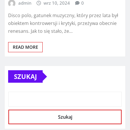
admin
wrz 10, 2024
0
Disco polo, gatunek muzyczny, który przez lata był
obiektem kontrowersji i krytyki, przeżywa obecnie
renesans. Jak to się stało, że…
READ MORE
SZUKAJ
Szukaj