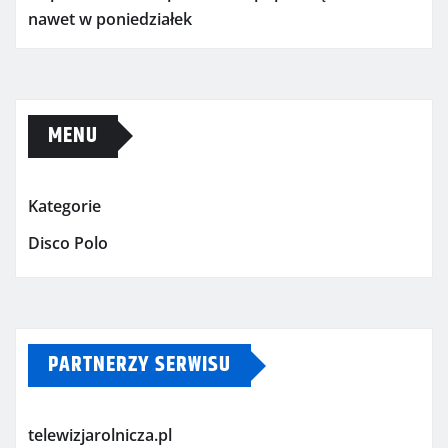
nawet w poniedziałek
MENU
Kategorie
Disco Polo
PARTNERZY SERWISU
telewizjarolnicza.pl