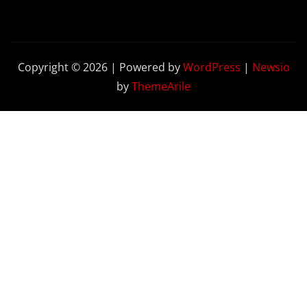
Copyright © 2026 | Powered by
WordPress
|
Newsio
by
ThemeArile