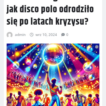
jak disco polo odrodziło
się po latach kryzysu?
admin
wrz 10, 2024
0