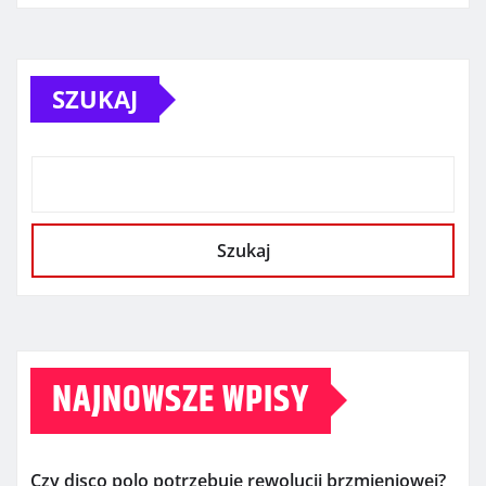
SZUKAJ
Szukaj
NAJNOWSZE WPISY
Czy disco polo potrzebuje rewolucji brzmieniowej?