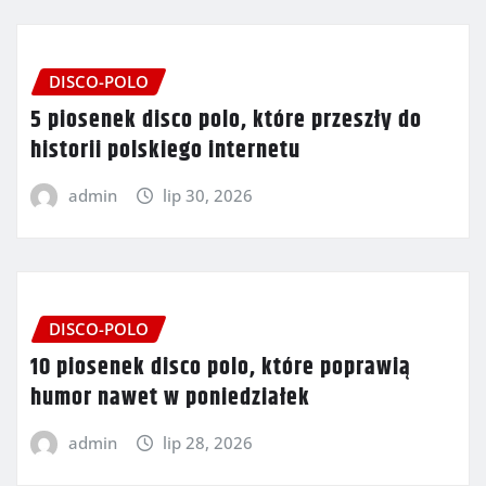
DISCO-POLO
5 piosenek disco polo, które przeszły do
historii polskiego internetu
admin
lip 30, 2026
DISCO-POLO
10 piosenek disco polo, które poprawią
humor nawet w poniedziałek
admin
lip 28, 2026