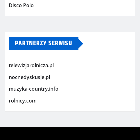
Disco Polo
PARTNERZY SERWISU
telewizjarolnicza.pl
nocnedyskusje.pl
muzyka-country.info
rolnicy.com