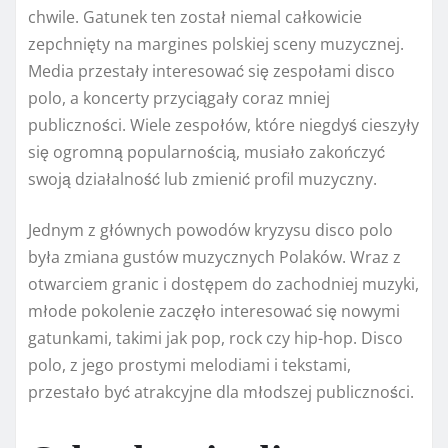
chwile. Gatunek ten został niemal całkowicie
zepchnięty na margines polskiej sceny muzycznej.
Media przestały interesować się zespołami disco
polo, a koncerty przyciągały coraz mniej
publiczności. Wiele zespołów, które niegdyś cieszyły
się ogromną popularnością, musiało zakończyć
swoją działalność lub zmienić profil muzyczny.
Jednym z głównych powodów kryzysu disco polo
była zmiana gustów muzycznych Polaków. Wraz z
otwarciem granic i dostępem do zachodniej muzyki,
młode pokolenie zaczęło interesować się nowymi
gatunkami, takimi jak pop, rock czy hip-hop. Disco
polo, z jego prostymi melodiami i tekstami,
przestało być atrakcyjne dla młodszej publiczności.