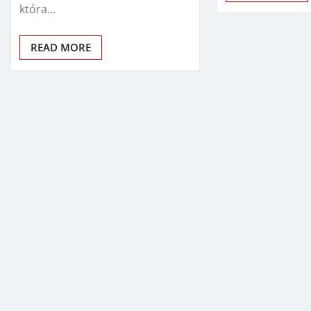
która…
READ MORE