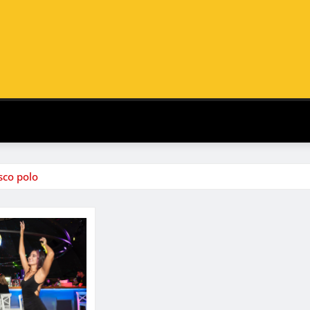
sco polo