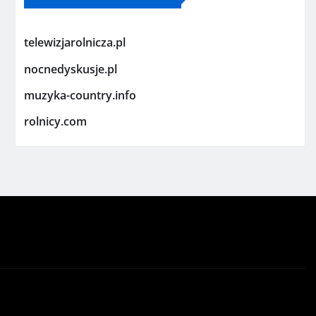
telewizjarolnicza.pl
nocnedyskusje.pl
muzyka-country.info
rolnicy.com