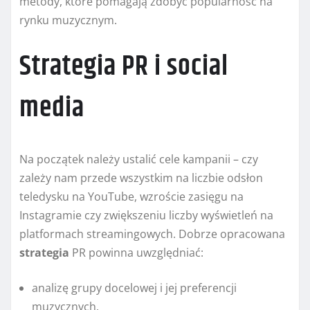
metody, które pomagają zdobyć popularność na
rynku muzycznym.
Strategia PR i social
media
Na początek należy ustalić cele kampanii – czy
zależy nam przede wszystkim na liczbie odsłon
teledysku na YouTube, wzroście zasięgu na
Instagramie czy zwiększeniu liczby wyświetleń na
platformach streamingowych. Dobrze opracowana
strategia
PR powinna uwzględniać:
analizę grupy docelowej i jej preferencji
muzycznych,