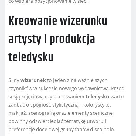
co wspiera pozycjonowanie w sieci.
Kreowanie wizerunku
artysty i produkcja
teledysku
Silny
wizerunek
to jeden z najważniejszych
czynników w sukcesie nowego wydawnictwa. Przed
sesją zdjęciową czy planowaniem
teledysku
warto
zadbać o spójność stylistyczną – kolorystykę,
makijaż, scenografię oraz elementy sceniczne
powinny odzwierciedlać tematykę utworu i
preferencje docelowej grupy fanów disco polo.