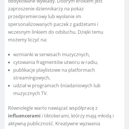
dedykowane wywiady. Dobrym krokiem jest
zaproszenie dziennikarzy na pokaz
przedpremierowy lub wysłanie im
spersonalizowanych paczek z gadżetami i
wczesnym linkiem do odsłuchu. Dzięki temu
możemy liczyć na:
wzmianki w serwisach muzycznych,
cytowania fragmentów utworu w radiu,
publikacje playlistowe na platformach
streamingowych,
udział w programach śniadaniowych lub
muzycznych TV.
Równolegle warto nawiązać współpracę z
influencerami
i tiktokerami, którzy mają młodą i
aktywną publiczność. Kreatywne wyzwania