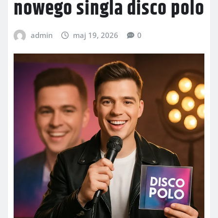
nowego singla disco polo
admin
maj 19, 2026
0