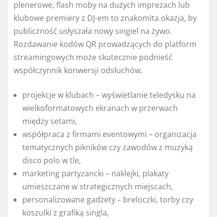
plenerowe, flash moby na dużych imprezach lub
klubowe premiery z DJ-em to znakomita okazja, by
publiczność usłyszała nowy singiel na żywo.
Rozdawanie kodów QR prowadzących do platform
streamingowych może skutecznie podnieść
współczynnik konwersji odsłuchów.
projekcje w klubach – wyświetlanie teledysku na
wielkoformatowych ekranach w przerwach
między setami,
współpraca z firmami eventowymi – organizacja
tematycznych pikników czy zawodów z muzyką
disco polo w tle,
marketing partyzancki – naklejki, plakaty
umieszczane w strategicznych miejscach,
personalizowane gadżety – breloczki, torby czy
koszulki z grafiką singla,