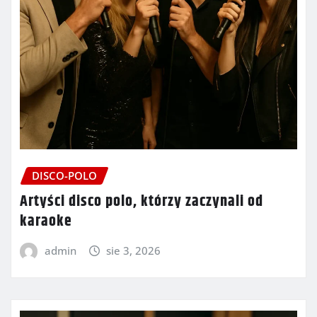
DISCO-POLO
Artyści disco polo, którzy zaczynali od
karaoke
admin
sie 3, 2026