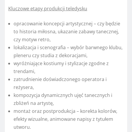
Kluczowe etapy produkcji teledysku
opracowanie koncepcji artystycznej – czy będzie
to historia miłosna, ukazanie zabawy tanecznej,
czy motyw retro,
lokalizacja i scenografia – wybór barwnego klubu,
pleneru czy studia z dekoracjami,
wyróżniające kostiumy i stylizacje zgodne z
trendami,
zatrudnienie doświadczonego operatora i
reżysera,
kompozycja dynamicznych ujęć tanecznych i
zbliżeń na artystę,
montaż oraz postprodukcja – korekta kolorów,
efekty wizualne, animowane napisy z tytułem
utworu.