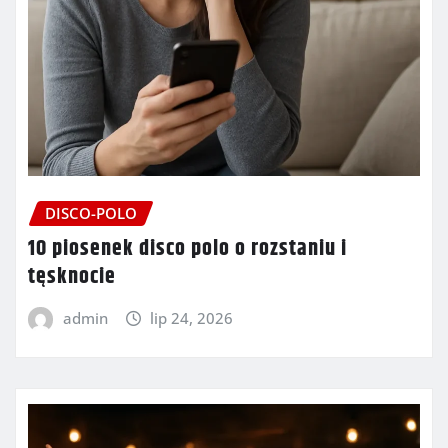
DISCO-POLO
10 piosenek disco polo o rozstaniu i
tęsknocie
admin
lip 24, 2026