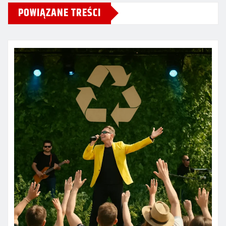
POWIĄZANE TREŚCI