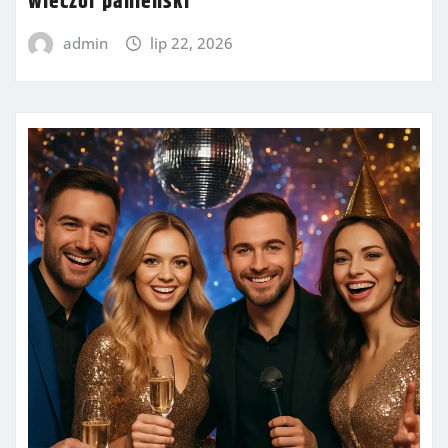
wieczór panieński
admin
lip 22, 2026