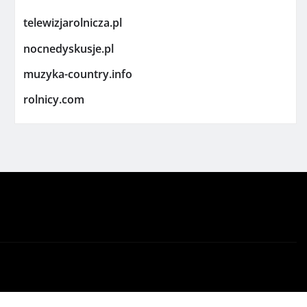
telewizjarolnicza.pl
nocnedyskusje.pl
muzyka-country.info
rolnicy.com