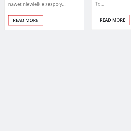
To…
nawet niewielkie zespoły…
READ MORE
READ MORE