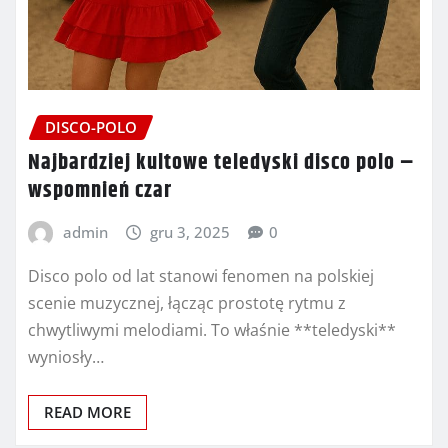
DISCO-POLO
Najbardziej kultowe teledyski disco polo –
wspomnień czar
admin
gru 3, 2025
0
Disco polo od lat stanowi fenomen na polskiej
scenie muzycznej, łącząc prostotę rytmu z
chwytliwymi melodiami. To właśnie **teledyski**
wyniosły…
READ MORE