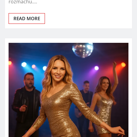
rozmachu.…
READ MORE