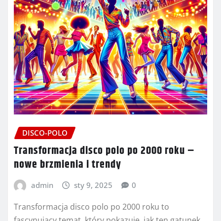
DISCO-POLO
Transformacja disco polo po 2000 roku –
nowe brzmienia i trendy
admin
sty 9, 2025
0
Transformacja disco polo po 2000 roku to
fascynujący temat, który pokazuje, jak ten gatunek