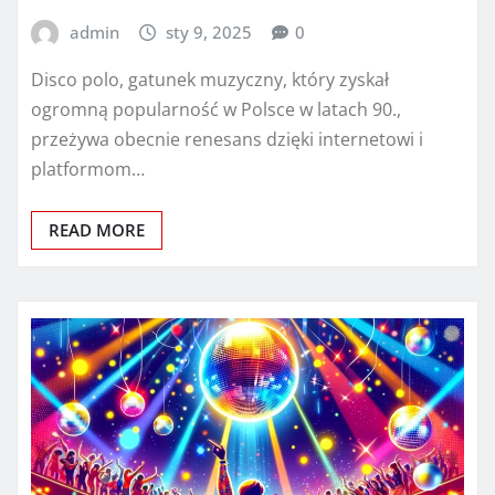
admin
sty 9, 2025
0
Disco polo, gatunek muzyczny, który zyskał
ogromną popularność w Polsce w latach 90.,
przeżywa obecnie renesans dzięki internetowi i
platformom…
READ MORE