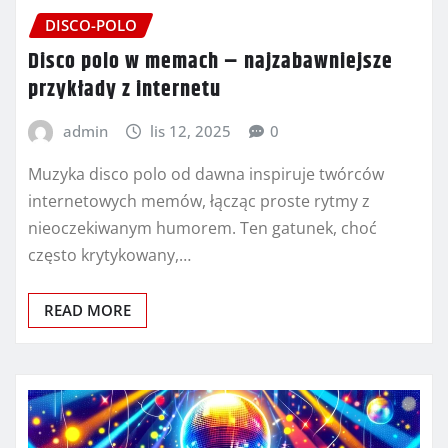
DISCO-POLO
Disco polo w memach – najzabawniejsze
przykłady z internetu
admin
lis 12, 2025
0
Muzyka disco polo od dawna inspiruje twórców
internetowych memów, łącząc proste rytmy z
nieoczekiwanym humorem. Ten gatunek, choć
często krytykowany,…
READ MORE