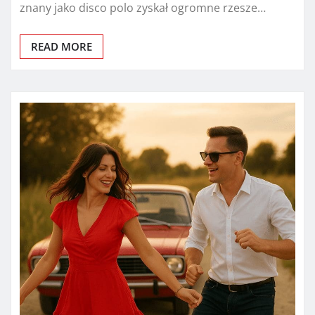
znany jako disco polo zyskał ogromne rzesze…
READ MORE