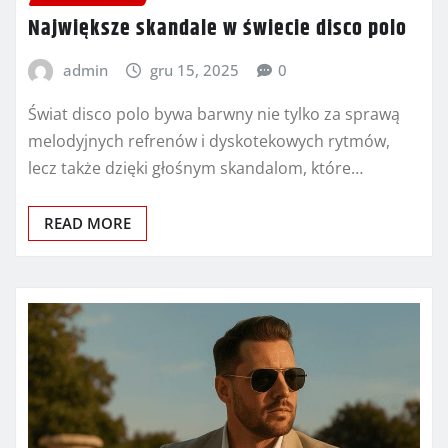
Największe skandale w świecie disco polo
admin
gru 15, 2025
0
Świat disco polo bywa barwny nie tylko za sprawą
melodyjnych refrenów i dyskotekowych rytmów,
lecz także dzięki głośnym skandalom, które…
READ MORE