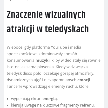
Znaczenie wizualnych
atrakcji w teledyskach
W epoce, gdy platforma YouTube i media
społecznościowe zdominowały sposób
konsumowania
muzyki
, klipy wideo stały się równie
istotne jak sama piosenka. Kiedy widz włącza
teledysk disco polo, oczekuje gorącej atmosfery,
dynamicznych ujęć i niezapomnianych
emocji
.
Tancerki wprowadzają elementy ruchu, które:
wypełniają ekran
energią
,
kierują uwagę na kluczowe fragmenty refrenu,