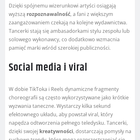
Dzięki spójnemu wizerunkowi artyści osiągają
wyższą
rozpoznawalność
, a fani z większym
zaangażowaniem czekają na kolejne wydawnictwa.
Tancerki stają się ambasadorkami stylu zespołu lub
solowego wykonawcy, co dodatkowo wzmacnia
pamięć marki wśród szerokiej publiczności.
Social media i viral
W dobie TikToka i Reels dynamiczne fragmenty
choreografii są często wykorzystywane jako krótkie
wyzwania taneczne. Wystarczy kilka sekund
efektownego układu, aby powstał viral, który
napędza odtworzenia pełnego teledysku. Tancerki,
dzięki swojej
kreatywności
, dostarczają pomysły na
ruchowe trendy, które mogą rozprzestrzeniać się