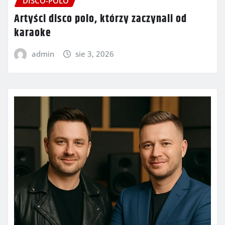
DISCO-POLO
Artyści disco polo, którzy zaczynali od
karaoke
admin
sie 3, 2026