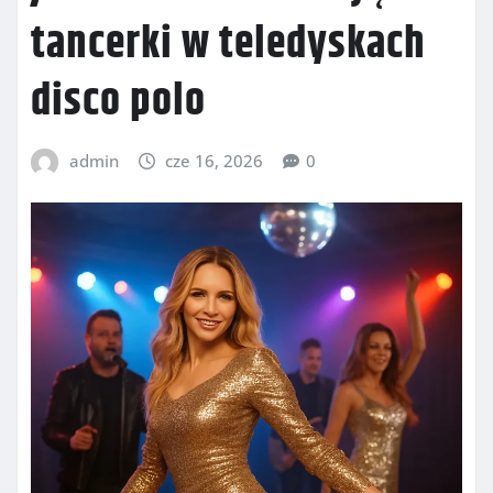
tancerki w teledyskach
disco polo
admin
cze 16, 2026
0