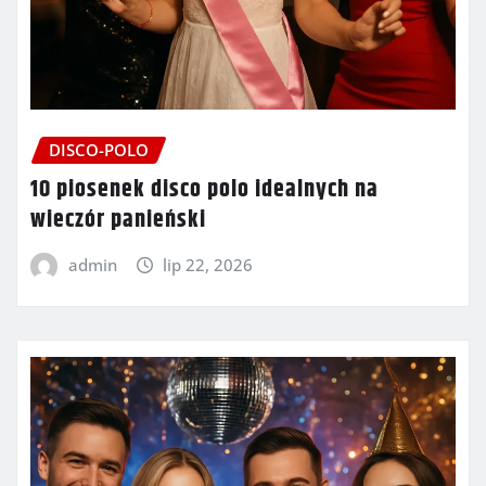
DISCO-POLO
10 piosenek disco polo idealnych na
wieczór panieński
admin
lip 22, 2026