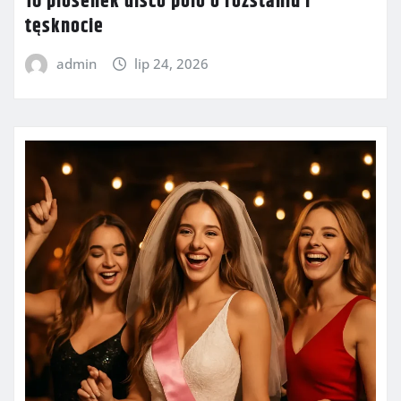
10 piosenek disco polo o rozstaniu i
tęsknocie
admin
lip 24, 2026