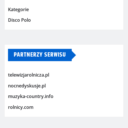
Kategorie
Disco Polo
PARTNERZY SERWISU
telewizjarolnicza.pl
nocnedyskusje.pl
muzyka-country.info
rolnicy.com