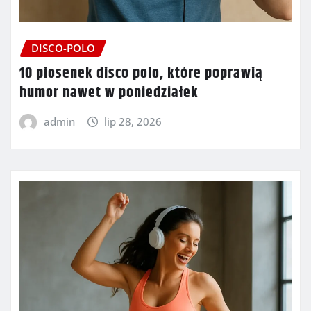
DISCO-POLO
10 piosenek disco polo, które poprawią
humor nawet w poniedziałek
admin
lip 28, 2026