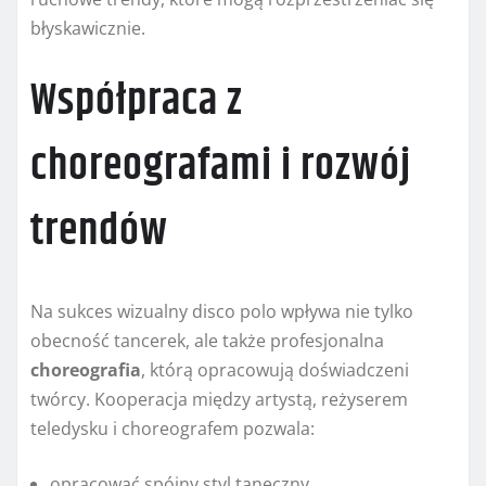
błyskawicznie.
Współpraca z
choreografami i rozwój
trendów
Na sukces wizualny disco polo wpływa nie tylko
obecność tancerek, ale także profesjonalna
choreografia
, którą opracowują doświadczeni
twórcy. Kooperacja między artystą, reżyserem
teledysku i choreografem pozwala:
opracować spójny styl taneczny,