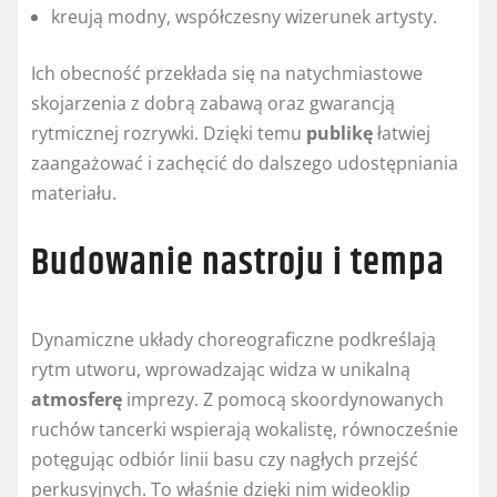
kreują modny, współczesny wizerunek artysty.
Ich obecność przekłada się na natychmiastowe
skojarzenia z dobrą zabawą oraz gwarancją
rytmicznej rozrywki. Dzięki temu
publikę
łatwiej
zaangażować i zachęcić do dalszego udostępniania
materiału.
Budowanie nastroju i tempa
Dynamiczne układy choreograficzne podkreślają
rytm utworu, wprowadzając widza w unikalną
atmosferę
imprezy. Z pomocą skoordynowanych
ruchów tancerki wspierają wokalistę, równocześnie
potęgując odbiór linii basu czy nagłych przejść
perkusyjnych. To właśnie dzięki nim wideoklip