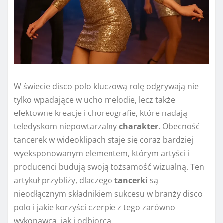
W świecie disco polo kluczową rolę odgrywają nie
tylko wpadające w ucho melodie, lecz także
efektowne kreacje i choreografie, które nadają
teledyskom niepowtarzalny
charakter
. Obecność
tancerek w wideoklipach staje się coraz bardziej
wyeksponowanym elementem, którym artyści i
producenci budują swoją tożsamość wizualną. Ten
artykuł przybliży, dlaczego
tancerki
są
nieodłącznym składnikiem sukcesu w branży disco
polo i jakie korzyści czerpie z tego zarówno
wykonawca, jak i odbiorca.