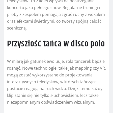
teledysków. To z kolei wpływa na postrzeganie
koncertu jako pełnego show. Regularne treningi i
próby z zespołem pomagają zgrać ruchy z wokalem
oraz efektami świetlnymi, co tworzy spójną całość
sceniczną.
Przyszłość tańca w disco polo
W miarę jak gatunek ewoluuje, rola tancerek będzie
rosnąć. Nowe technologie, takie jak mapping czy VR,
mogą zostać wykorzystane do projektowania
interaktywnych teledysków, w których tańczące
postacie reagują na ruch widza. Dzięki temu każdy
klip stanie się nie tylko słuchowiskiem, lecz także
niezapomnianym doświadczeniem wizualnym.