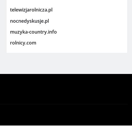
telewizjarolnicza.pl
nocnedyskusje.pl
muzyka-country.info
rolnicy.com