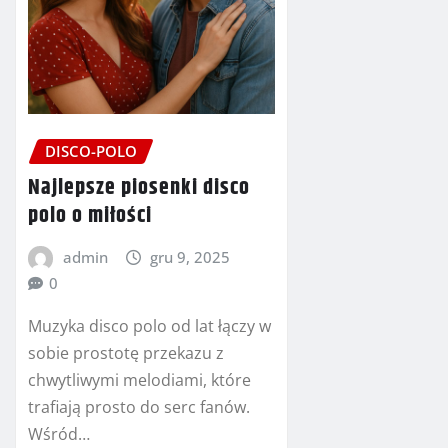
DISCO-POLO
Najlepsze piosenki disco
polo o miłości
admin
gru 9, 2025
0
Muzyka disco polo od lat łączy w
sobie prostotę przekazu z
chwytliwymi melodiami, które
trafiają prosto do serc fanów.
Wśród…