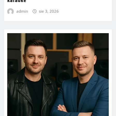
karaoke
admin
sie 3, 2026