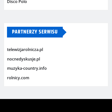
Disco Polo
PARTNERZY SERWISU
telewizjarolnicza.pl
nocnedyskusje.pl
muzyka-country.info
rolnicy.com