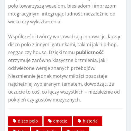
polo towarzyszą weselom, biesiadom i imprezom
integracyjnym, integrując ludność niezależnie od
wieku czy wykształcenia.
Współcześni twórcy wprowadzają innowacje, łącząc
disco polo z innymi gatunkami, takimi jak hip-hop,
reggae czy house. Dzięki temu
publiczność
otrzymuje zarówno klasyczne brzmienia, jak i
odświeżone wersje znanych przebojów.
Niezmiennie jednak motyw miłości pozostaje
najchętniej wybieranym tematem, dowodząc, że
uczucie to coś, co łączy wszystkich – niezależnie od
pokoleń czy gustów muzycznych.
disco polo
emocje
historia