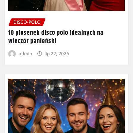
DISCO-POLO
10 piosenek disco polo idealnych na
wieczór panieński
admin
lip 22, 2026