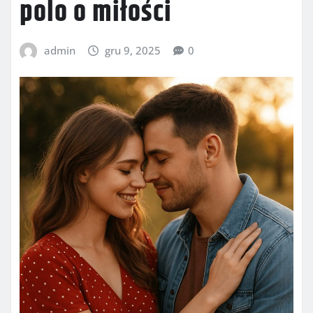
polo o miłości
admin
gru 9, 2025
0