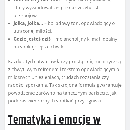
który wywindował zespół na szczyty list
przebojów.
Jolka, Jolka…
– balladowy ton, opowiadający o
utraconej miłości.
Gdzie jesteś dziś
– melancholijny klimat idealny
na spokojniejsze chwile.
Każdy z tych utworów łączy prostą linię melodyczną
z chwytliwym refrenem i tekstem opowiadającym o
miłosnych uniesieniach, trudach rozstania czy
radości spotkania. Tak skrojona formuła gwarantuje
powodzenie zarówno na tanecznym parkiecie, jak i
podczas wieczornych spotkań przy ognisku.
Tematyka i emocje w