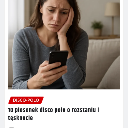
DISCO-POLO
10 piosenek disco polo o rozstaniu i
tęsknocie