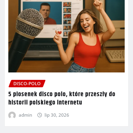
DISCO-POLO
5 piosenek disco polo, które przeszły do
historii polskiego internetu
admin
lip 30, 2026