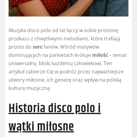
Muzyka disco polo od lat łączy w sobie prostotę
przekazu z chwytliwymi melodiami, które trafiają
prosto do
serc
fanów. Wśród motywów
dominujących na parkietach króluje
miłość
– temat
uniwersalny, bliski każdemu człowiekowi. Ten
artykuł zabierze Cię w podróż przez najważniejsze
utwory miłosne, ich genezę oraz wpływ na polską
kulturę muzyczną.
Historia disco polo i
wątki miłosne