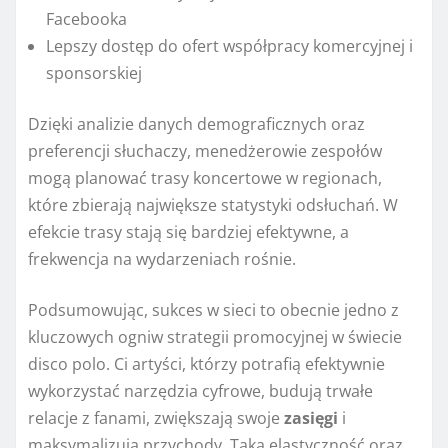
Facebooka
Lepszy dostęp do ofert współpracy komercyjnej i
sponsorskiej
Dzięki analizie danych demograficznych oraz
preferencji słuchaczy, menedżerowie zespołów
mogą planować trasy koncertowe w regionach,
które zbierają największe statystyki odsłuchań. W
efekcie trasy stają się bardziej efektywne, a
frekwencja na wydarzeniach rośnie.
Podsumowując, sukces w sieci to obecnie jedno z
kluczowych ogniw strategii promocyjnej w świecie
disco polo. Ci artyści, którzy potrafią efektywnie
wykorzystać narzędzia cyfrowe, budują trwałe
relacje z fanami, zwiększają swoje
zasięgi
i
maksymalizują przychody. Taka elastyczność oraz