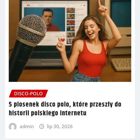
DISCO-POLO
5 piosenek disco polo, które przeszły do
historii polskiego internetu
admin
lip 30, 2026