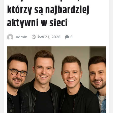
którzy są najbardziej
aktywni w sieci
admin
kwi 21, 2026
0