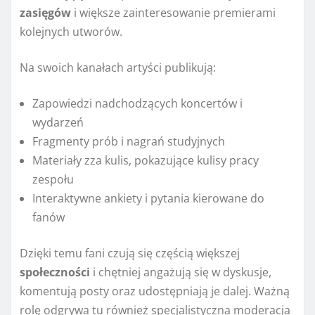
zasięgów
i większe zainteresowanie premierami
kolejnych utworów.
Na swoich kanałach artyści publikują:
Zapowiedzi nadchodzących koncertów i
wydarzeń
Fragmenty prób i nagrań studyjnych
Materiały zza kulis, pokazujące kulisy pracy
zespołu
Interaktywne ankiety i pytania kierowane do
fanów
Dzięki temu fani czują się częścią większej
społeczności
i chętniej angażują się w dyskusje,
komentują posty oraz udostępniają je dalej. Ważną
rolę odgrywa tu również specjalistyczna moderacja