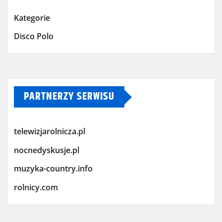
Kategorie
Disco Polo
PARTNERZY SERWISU
telewizjarolnicza.pl
nocnedyskusje.pl
muzyka-country.info
rolnicy.com