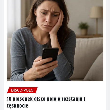
DISCO-POLO
10 piosenek disco polo o rozstaniu i
tęsknocie