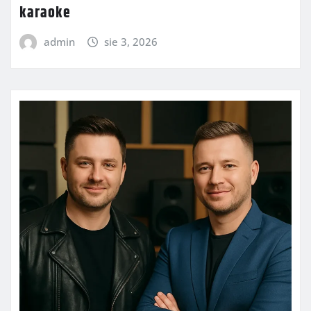
karaoke
admin
sie 3, 2026