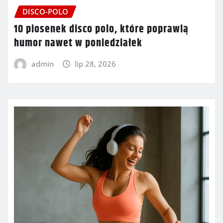
DISCO-POLO
10 piosenek disco polo, które poprawią
humor nawet w poniedziałek
admin
lip 28, 2026