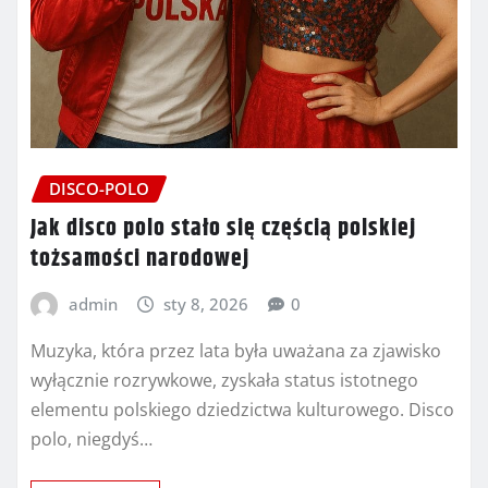
DISCO-POLO
Jak disco polo stało się częścią polskiej
tożsamości narodowej
admin
sty 8, 2026
0
Muzyka, która przez lata była uważana za zjawisko
wyłącznie rozrywkowe, zyskała status istotnego
elementu polskiego dziedzictwa kulturowego. Disco
polo, niegdyś…