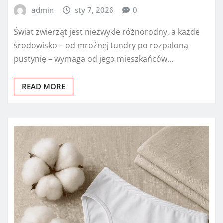
admin
sty 7, 2026
0
Świat zwierząt jest niezwykle różnorodny, a każde
środowisko – od mroźnej tundry po rozpaloną
pustynię – wymaga od jego mieszkańców…
READ MORE