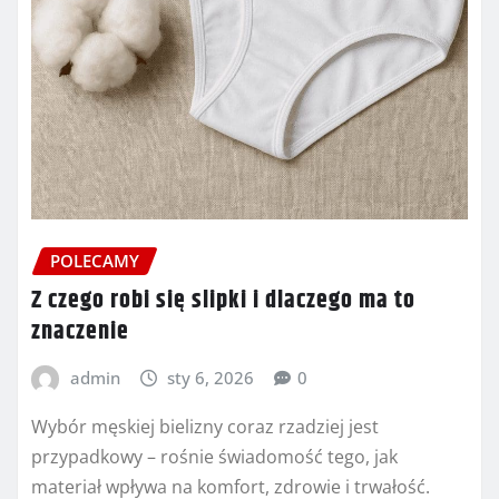
POLECAMY
Z czego robi się slipki i dlaczego ma to
znaczenie
admin
sty 6, 2026
0
Wybór męskiej bielizny coraz rzadziej jest
przypadkowy – rośnie świadomość tego, jak
materiał wpływa na komfort, zdrowie i trwałość.