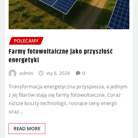
POLECAMY
Farmy fotowoltaiczne jako przyszłość
energetyki
admin
sty 6, 2026
0
Transformacja energetyczna przyspiesza, a jednym
z jej filarów stają się farmy fotowoltaiczne. Coraz
niższe koszty technologii, rosnące ceny energii
oraz…
READ MORE