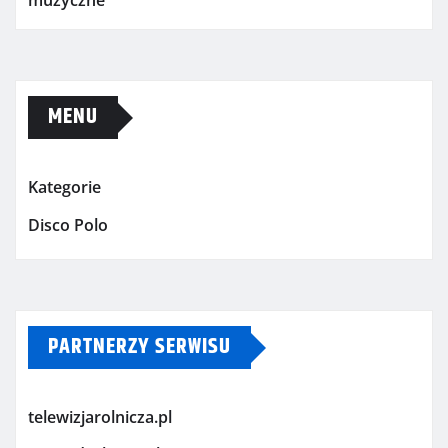
muzyczne
MENU
Kategorie
Disco Polo
PARTNERZY SERWISU
telewizjarolnicza.pl