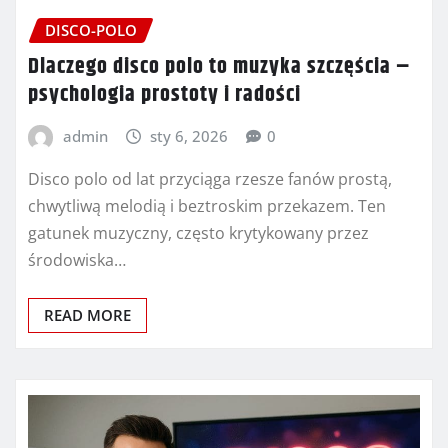
DISCO-POLO
Dlaczego disco polo to muzyka szczęścia –
psychologia prostoty i radości
admin
sty 6, 2026
0
Disco polo od lat przyciąga rzesze fanów prostą,
chwytliwą melodią i beztroskim przekazem. Ten
gatunek muzyczny, często krytykowany przez
środowiska…
READ MORE