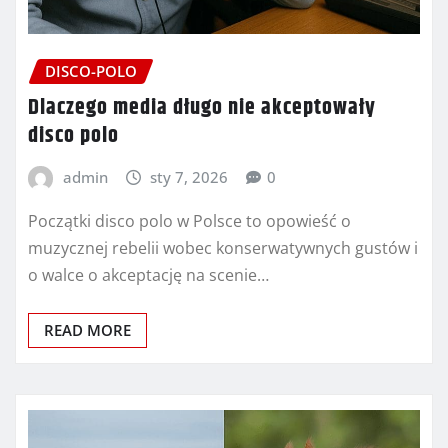
DISCO-POLO
Dlaczego media długo nie akceptowały
disco polo
admin
sty 7, 2026
0
Początki disco polo w Polsce to opowieść o
muzycznej rebelii wobec konserwatywnych gustów i
o walce o akceptację na scenie…
READ MORE