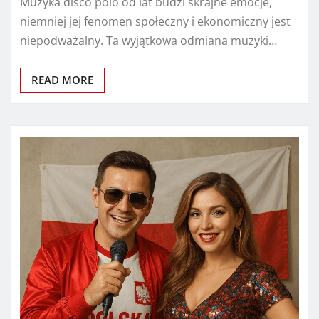
Muzyka disco polo od lat budzi skrajne emocje,
niemniej jej fenomen społeczny i ekonomiczny jest
niepodważalny. Ta wyjątkowa odmiana muzyki…
READ MORE