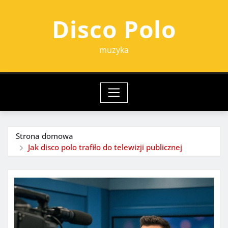
Przejdź
Disco Polo
do
treści
muzyka
Strona domowa
Jak disco polo trafiło do telewizji publicznej