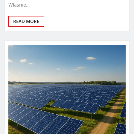
Właśnie…
READ MORE