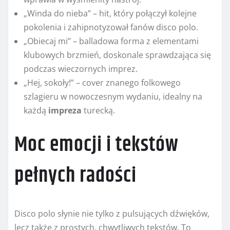
„Winda do nieba” – hit, który połączył kolejne
pokolenia i zahipnotyzował fanów disco polo.
„Obiecaj mi” – balladowa forma z elementami
klubowych brzmień, doskonale sprawdzająca się
podczas wieczornych imprez.
„Hej, sokoły!” – cover znanego folkowego
szlagieru w nowoczesnym wydaniu, idealny na
każdą
impreza
turecką.
Moc emocji i tekstów
pełnych radości
Disco polo słynie nie tylko z pulsujących dźwięków,
lecz także z prostych, chwytliwych tekstów. To