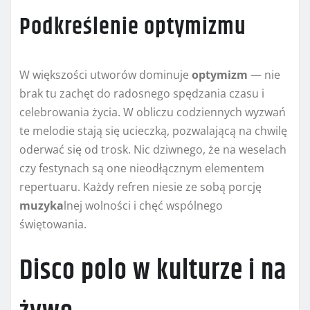
Podkreślenie optymizmu
W większości utworów dominuje
optymizm
— nie
brak tu zachęt do radosnego spędzania czasu i
celebrowania życia. W obliczu codziennych wyzwań
te melodie stają się ucieczką, pozwalającą na chwilę
oderwać się od trosk. Nic dziwnego, że na weselach
czy festynach są one nieodłącznym elementem
repertuaru. Każdy refren niesie ze sobą porcję
muzyka
lnej wolności i chęć wspólnego
świętowania.
Disco polo w kulturze i na