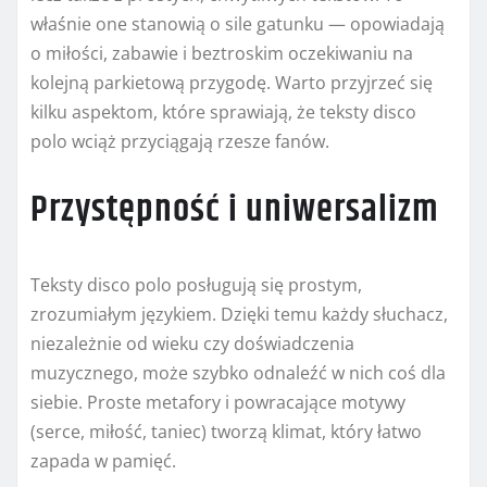
właśnie one stanowią o sile gatunku — opowiadają
o miłości, zabawie i beztroskim oczekiwaniu na
kolejną parkietową przygodę. Warto przyjrzeć się
kilku aspektom, które sprawiają, że teksty disco
polo wciąż przyciągają rzesze fanów.
Przystępność i uniwersalizm
Teksty disco polo posługują się prostym,
zrozumiałym językiem. Dzięki temu każdy słuchacz,
niezależnie od wieku czy doświadczenia
muzycznego, może szybko odnaleźć w nich coś dla
siebie. Proste metafory i powracające motywy
(serce, miłość, taniec) tworzą klimat, który łatwo
zapada w pamięć.