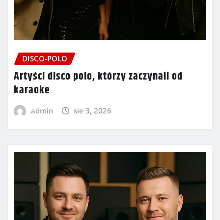
DISCO-POLO
Artyści disco polo, którzy zaczynali od
karaoke
admin
sie 3, 2026