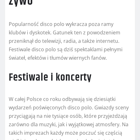
żywo
Popularność disco polo wykracza poza ramy
klubów i dyskotek. Gatunek ten z powodzeniem
przeniknął do telewizji, radia, a także internetu.
Festiwale disco polo są dziś spektaklami pełnymi
świateł, efektów i tłumów wiernych fanów.
Festiwale i koncerty
W całej Polsce co roku odbywają się dziesiątki
wydarzeń poświęconych disco polo. Gwiazdy sceny
przyciągają na nie tysiące osób, które przyjeżdżają
zarówno dla muzyki, jak i wyjątkowej atmosfery. Na
takich imprezach każdy może poczuć się częścią