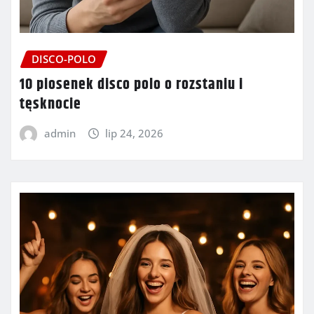
DISCO-POLO
10 piosenek disco polo o rozstaniu i
tęsknocie
admin
lip 24, 2026