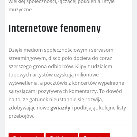
wielkiej społeczności, łączącej pokolenia i style
muzyczne.
Internetowe fenomeny
Dzięki mediom społecznościowym i serwisom
streamingowym, disco polo dociera do coraz
szerszego grona odbiorców. Klipy z udziałem
topowych artystów uzyskują milionowe
wyświetlenia, a pocztówki z koncertów wypełnione
są tysiącami pozytywnych komentarzy. To dowód
na to, że gatunek nieustannie się rozwija,
zdobywając nowe
gwiazdy
i podbijając kolejne listy
przebojów.