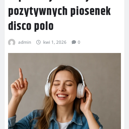
pozytywnych piosenek
disco polo
admin
kwi 1, 2026
0