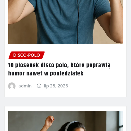
DISCO-POLO
10 piosenek disco polo, które poprawią
humor nawet w poniedziałek
admin
lip 28, 2026