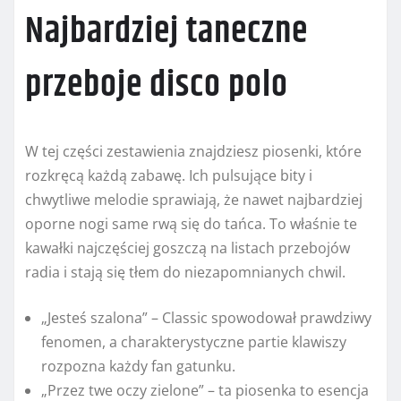
Najbardziej taneczne
przeboje disco polo
W tej części zestawienia znajdziesz piosenki, które
rozkręcą każdą zabawę. Ich pulsujące bity i
chwytliwe melodie sprawiają, że nawet najbardziej
oporne nogi same rwą się do tańca. To właśnie te
kawałki najczęściej goszczą na listach przebojów
radia i stają się tłem do niezapomnianych chwil.
„Jesteś szalona” – Classic spowodował prawdziwy
fenomen, a charakterystyczne partie klawiszy
rozpozna każdy fan gatunku.
„Przez twe oczy zielone” – ta piosenka to esencja