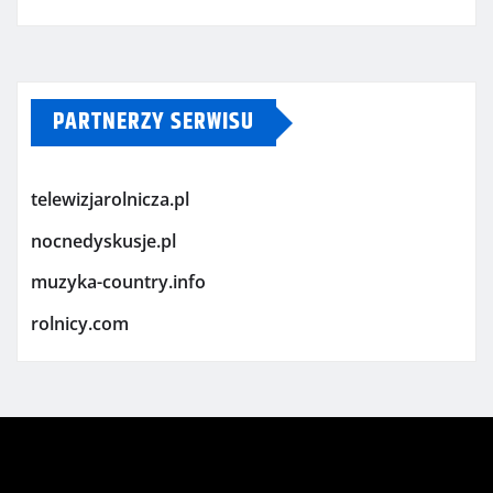
PARTNERZY SERWISU
telewizjarolnicza.pl
nocnedyskusje.pl
muzyka-country.info
rolnicy.com