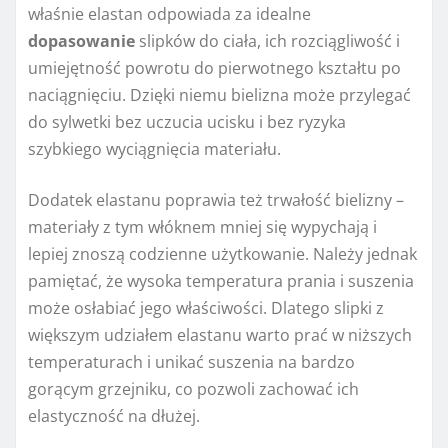
właśnie elastan odpowiada za idealne
dopasowanie
slipków do ciała, ich rozciągliwość i
umiejętność powrotu do pierwotnego kształtu po
naciągnięciu. Dzięki niemu bielizna może przylegać
do sylwetki bez uczucia ucisku i bez ryzyka
szybkiego wyciągnięcia materiału.
Dodatek elastanu poprawia też trwałość bielizny –
materiały z tym włóknem mniej się wypychają i
lepiej znoszą codzienne użytkowanie. Należy jednak
pamiętać, że wysoka temperatura prania i suszenia
może osłabiać jego właściwości. Dlatego slipki z
większym udziałem elastanu warto prać w niższych
temperaturach i unikać suszenia na bardzo
gorącym grzejniku, co pozwoli zachować ich
elastyczność na dłużej.