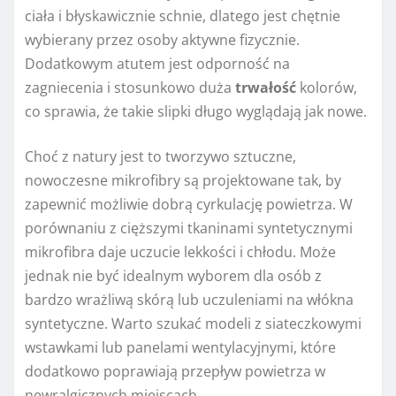
ciała i błyskawicznie schnie, dlatego jest chętnie
wybierany przez osoby aktywne fizycznie.
Dodatkowym atutem jest odporność na
zagniecenia i stosunkowo duża
trwałość
kolorów,
co sprawia, że takie slipki długo wyglądają jak nowe.
Choć z natury jest to tworzywo sztuczne,
nowoczesne mikrofibry są projektowane tak, by
zapewnić możliwie dobrą cyrkulację powietrza. W
porównaniu z cięższymi tkaninami syntetycznymi
mikrofibra daje uczucie lekkości i chłodu. Może
jednak nie być idealnym wyborem dla osób z
bardzo wrażliwą skórą lub uczuleniami na włókna
syntetyczne. Warto szukać modeli z siateczkowymi
wstawkami lub panelami wentylacyjnymi, które
dodatkowo poprawiają przepływ powietrza w
newralgicznych miejscach.