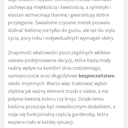
zachwycają miękkością i świeżością, a syntetyki i
elastan wzmacniają tkaninę i gwarantują dobre
przyleganie. Świadome czytanie metek pozwala
dobrać bieliznę nie tylko do gustu, ale też do stylu
życia, pory roku i indywidualnych wymagań skóry.
Znajomość właściwości poszczególnych włókien
ułatwia podejmowanie decyzji, które będą miały
realny wpływ na komfort dnia codziennego,
samopoczucie oraz długofalowe
bezpieczeństwo
okolic intymnych. Warto więc traktować wybór
slipków jak ważny element troski o siebie, a nie
jedynie kwestię koloru czy kroju. Dzięki temu
bielizna przestaje być niewidocznym dodatkiem, a
staje się funkcjonalną częścią garderoby, która
wspiera ciało w każdej sytuacji.