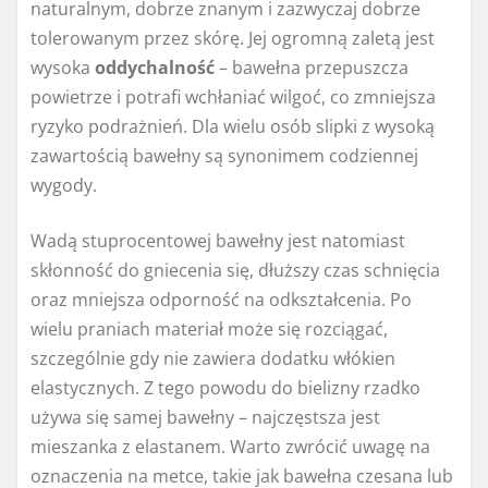
naturalnym, dobrze znanym i zazwyczaj dobrze
tolerowanym przez skórę. Jej ogromną zaletą jest
wysoka
oddychalność
– bawełna przepuszcza
powietrze i potrafi wchłaniać wilgoć, co zmniejsza
ryzyko podrażnień. Dla wielu osób slipki z wysoką
zawartością bawełny są synonimem codziennej
wygody.
Wadą stuprocentowej bawełny jest natomiast
skłonność do gniecenia się, dłuższy czas schnięcia
oraz mniejsza odporność na odkształcenia. Po
wielu praniach materiał może się rozciągać,
szczególnie gdy nie zawiera dodatku włókien
elastycznych. Z tego powodu do bielizny rzadko
używa się samej bawełny – najczęstsza jest
mieszanka z elastanem. Warto zwrócić uwagę na
oznaczenia na metce, takie jak bawełna czesana lub