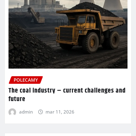
POLECAMY
The coal industry – current challenges and
future
admin
mar 11, 2026