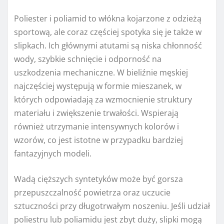
Poliester i poliamid to włókna kojarzone z odzieżą
sportową, ale coraz częściej spotyka się je także w
slipkach. Ich głównymi atutami są niska chłonność
wody, szybkie schnięcie i odporność na
uszkodzenia mechaniczne. W bieliźnie męskiej
najczęściej występują w formie mieszanek, w
których odpowiadają za wzmocnienie struktury
materiału i zwiększenie trwałości. Wspierają
również utrzymanie intensywnych kolorów i
wzorów, co jest istotne w przypadku bardziej
fantazyjnych modeli.
Wadą cięższych syntetyków może być gorsza
przepuszczalność powietrza oraz uczucie
sztuczności przy długotrwałym noszeniu. Jeśli udział
poliestru lub poliamidu jest zbyt duży, slipki mogą