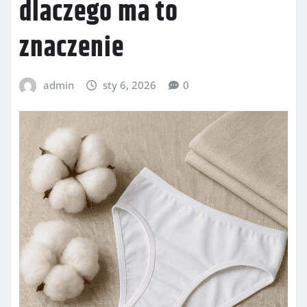
dlaczego ma to
znaczenie
admin
sty 6, 2026
0