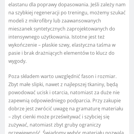
elastanu dla poprawy dopasowania. Jeśli zależy nam
na szybkiej regeneracji po treningu, możemy szukać
modeli z mikrofibry lub zaawansowanych
mieszanek syntetycznych zaprojektowanych do
intensywnego użytkowania. Istotne jest też
wykończenie – płaskie szwy, elastyczna taśma w
pasie i brak drażniących elementów to klucz do
wygody.
Poza składem warto uwzględnić fason i rozmiar.
Zbyt małe slipki, nawet z najlepszej tkaniny, będą
powodować ucisk i otarcia, natomiast za duże nie
zapewnią odpowiedniego podparcia. Przy zakupie
dobrze jest zwrócić uwagę na gramaturę materiału
– zbyt cienki może prześwitywać i szybciej się
zużywać, natomiast zbyt gruby ograniczy
przewiewność. Świadomy wybór materiału pozwala