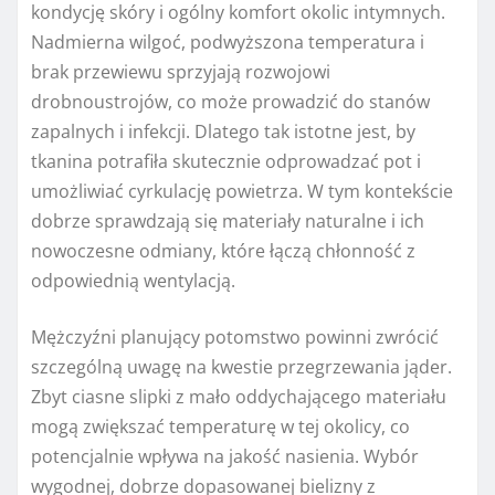
kondycję skóry i ogólny komfort okolic intymnych.
Nadmierna wilgoć, podwyższona temperatura i
brak przewiewu sprzyjają rozwojowi
drobnoustrojów, co może prowadzić do stanów
zapalnych i infekcji. Dlatego tak istotne jest, by
tkanina potrafiła skutecznie odprowadzać pot i
umożliwiać cyrkulację powietrza. W tym kontekście
dobrze sprawdzają się materiały naturalne i ich
nowoczesne odmiany, które łączą chłonność z
odpowiednią wentylacją.
Mężczyźni planujący potomstwo powinni zwrócić
szczególną uwagę na kwestie przegrzewania jąder.
Zbyt ciasne slipki z mało oddychającego materiału
mogą zwiększać temperaturę w tej okolicy, co
potencjalnie wpływa na jakość nasienia. Wybór
wygodnej, dobrze dopasowanej bielizny z