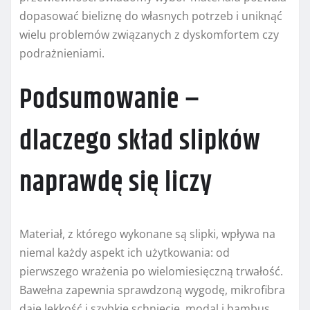
dopasować bieliznę do własnych potrzeb i uniknąć
wielu problemów związanych z dyskomfortem czy
podrażnieniami.
Podsumowanie –
dlaczego skład slipków
naprawdę się liczy
Materiał, z którego wykonane są slipki, wpływa na
niemal każdy aspekt ich użytkowania: od
pierwszego wrażenia po wielomiesięczną trwałość.
Bawełna zapewnia sprawdzoną wygodę, mikrofibra
daje lekkość i szybkie schnięcie, modal i bambus