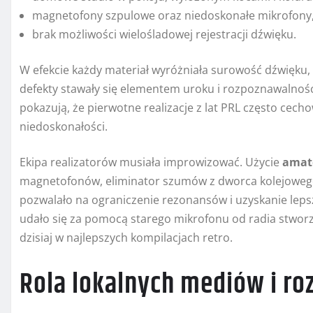
magnetofony szpulowe oraz niedoskonałe mikrofony
brak możliwości wielośladowej rejestracji dźwięku.
W efekcie każdy materiał wyróżniała surowość dźwięku,
defekty stawały się elementem uroku i rozpoznawalnoś
pokazują, że pierwotne realizacje z lat PRL często cec
niedoskonałości.
Ekipa realizatorów musiała improwizować. Użycie
amat
magnetofonów, eliminator szumów z dworca kolejowego 
pozwalało na ograniczenie rezonansów i uzyskanie lepsz
udało się za pomocą starego mikrofonu od radia stwor
dzisiaj w najlepszych kompilacjach retro.
Rola lokalnych mediów i ro