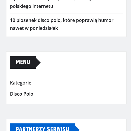
polskiego internetu
10 piosenek disco polo, które poprawią humor
nawet w poniedziałek
MENU
Kategorie
Disco Polo
PARTNERZY SERWISU