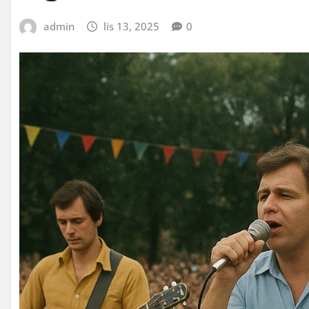
admin
lis 13, 2025
0