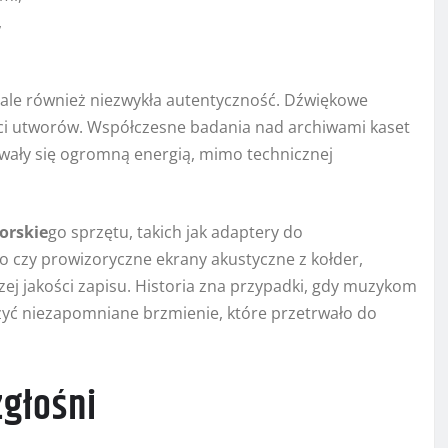
,
 ale również niezwykła autentyczność. Dźwiękowe
ci utworów. Współczesne badania nad archiwami kaset
howały się ogromną energią, mimo technicznej
orskie
go sprzętu, takich jak adaptery do
czy prowizoryczne ekrany akustyczne z kołder,
ej jakości zapisu. Historia zna przypadki, gdy muzykom
zyć niezapomniane brzmienie, które przetrwało do
zgłośni