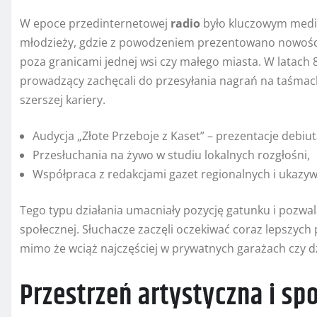
W epoce przedinternetowej
radio
było kluczowym medi
młodzieży, gdzie z powodzeniem prezentowano nowości 
poza granicami jednej wsi czy małego miasta. W latach 8
prowadzący zachęcali do przesyłania nagrań na taśmach
szerszej kariery.
Audycja „Złote Przeboje z Kaset” – prezentacje debiu
Przesłuchania na żywo w studiu lokalnych rozgłośni,
Współpraca z redakcjami gazet regionalnych i ukazyw
Tego typu działania umacniały pozycję gatunku i pozwa
społecznej. Słuchacze zaczęli oczekiwać coraz lepszych 
mimo że wciąż najczęściej w prywatnych garażach czy d
Przestrzeń artystyczna i sp