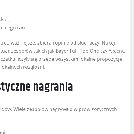
kiej,
białego rana.
 co ważniejsze, zbierali opinie od słuchaczy. Na tej
uar zespołów takich jak Bayer Full, Top One czy Akcent.
ątku liczyły się przede wszystkim lokalne propozycje i
lokalnych rozgłośni.
styczne nagrania
ardów. Wiele zespołów nagrywało w prowizorycznych
mi,