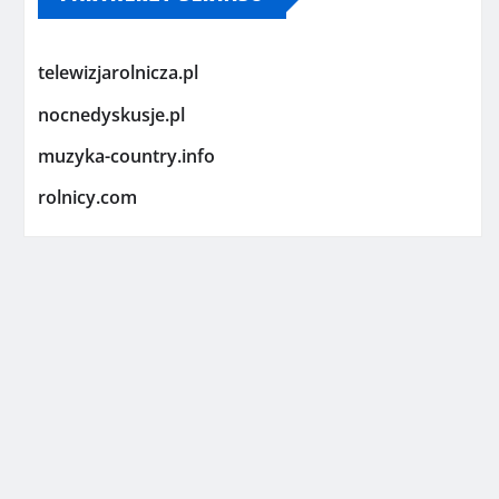
telewizjarolnicza.pl
nocnedyskusje.pl
muzyka-country.info
rolnicy.com