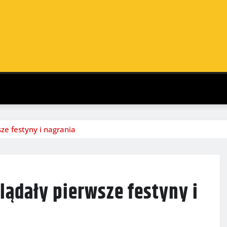
ze festyny i nagrania
lądały pierwsze festyny i