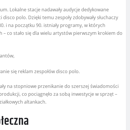
um. Lokalne stacje nadawały audycje dedykowane
disco polo. Dzięki temu zespoły zdobywały słuchaczy
0. i na początku 90. istniały programy, w których
 – co stało się dla wielu artystów pierwszym krokiem do
tantów,
anie się reklam zespołów disco polo.
lały na stopniowe przenikanie do szerszej świadomości
produkcji, co pociągnęło za sobą inwestycje w sprzęt –
ziałkowych altankach.
ołeczna