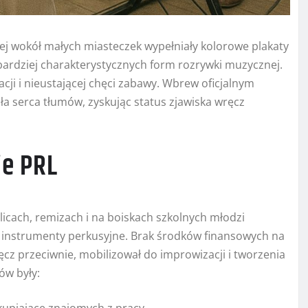
ej wokół małych miasteczek wypełniały kolorowe plakaty
najbardziej charakterystycznych form rozrywki muzycznej.
cji i nieustającej chęci zabawy. Wbrew oficjalnym
 serca tłumów, zyskując status zjawiska wręcz
ie PRL
etlicach, remizach i na boiskach szkolnych młodzi
e instrumenty perkusyjne. Brak środków finansowych na
ęcz przeciwnie, mobilizował do improwizacji i tworzenia
ów były: