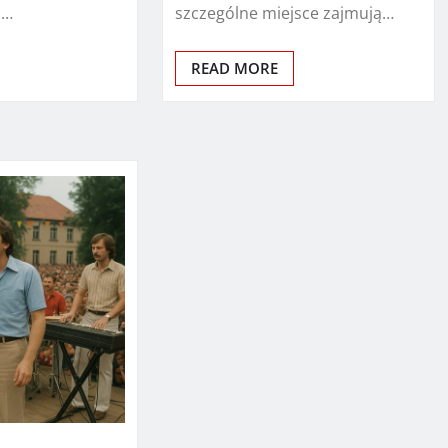
i…
szczególne miejsce zajmują…
READ MORE