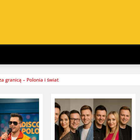
a granicą – Polonia i świat