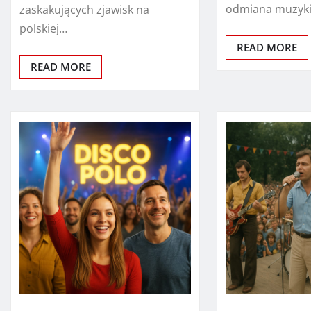
odmiana muzyk
zaskakujących zjawisk na
polskiej…
READ MORE
READ MORE