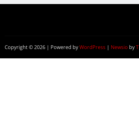
Copyright © 2026 | Powered by
WordPress
|
Newsio
by
T