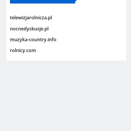
telewizjarolnicza.pl
nocnedyskusje.pl
muzyka-country.info
rolnicy.com