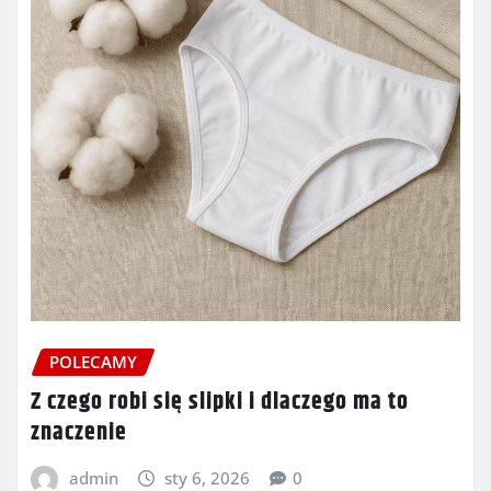
POLECAMY
Z czego robi się slipki i dlaczego ma to
znaczenie
admin
sty 6, 2026
0