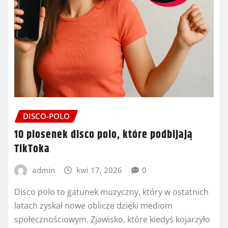
DISCO-POLO
10 piosenek disco polo, które podbijają
TikToka
admin
kwi 17, 2026
0
Disco polo to gatunek muzyczny, który w ostatnich
latach zyskał nowe oblicze dzięki mediom
społecznościowym. Zjawisko, które kiedyś kojarzyło