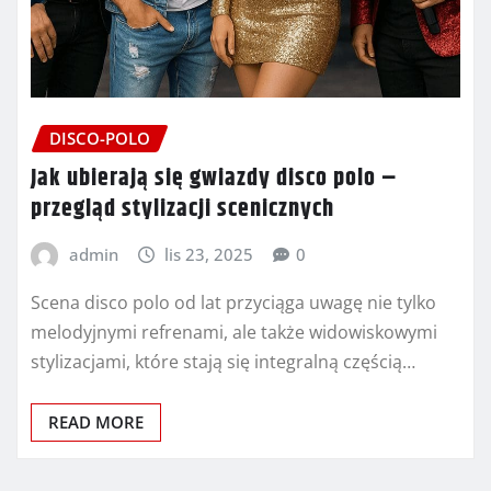
DISCO-POLO
Jak ubierają się gwiazdy disco polo –
przegląd stylizacji scenicznych
admin
lis 23, 2025
0
Scena disco polo od lat przyciąga uwagę nie tylko
melodyjnymi refrenami, ale także widowiskowymi
stylizacjami, które stają się integralną częścią…
READ MORE