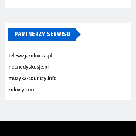
PARTNERZY SERWISU
telewizjarolnicza.pl
nocnedyskusje.pl
muzyka-country.info
rolnicy.com