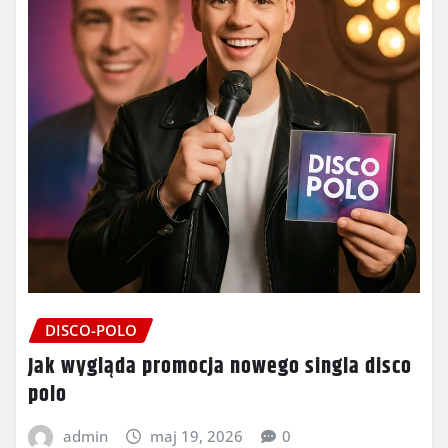
DISCO-POLO
Jak wygląda promocja nowego singla disco
polo
admin
maj 19, 2026
0