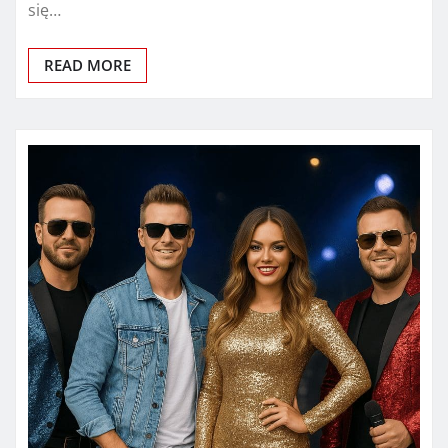
się…
READ MORE