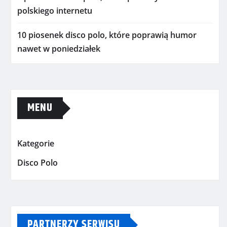
polskiego internetu
10 piosenek disco polo, które poprawią humor
nawet w poniedziałek
MENU
Kategorie
Disco Polo
PARTNERZY SERWISU