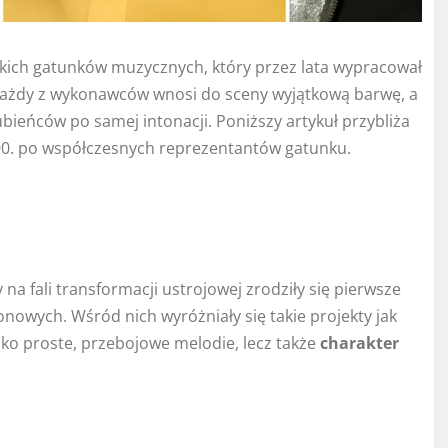
skich gatunków muzycznych, który przez lata wypracował
 Każdy z wykonawców wnosi do sceny wyjątkową barwę, a
bieńców po samej intonacji. Poniższy artykuł przybliża
t 90. po współczesnych reprezentantów gatunku.
y na fali transformacji ustrojowej zrodziły się pierwsze
owych. Wśród nich wyróżniały się takie projekty jak
ylko proste, przebojowe melodie, lecz także
charakter