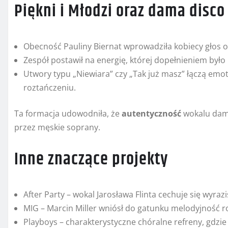
Piękni i Młodzi oraz dama disco
Obecność Pauliny Biernat wprowadziła kobiecy głos o
Zespół postawił na energię, której dopełnieniem było 
Utwory typu „Niewiara” czy „Tak już masz” łączą emot
roztańczeniu.
Ta formacja udowodniła, że
autentyczność
wokalu dam
przez męskie soprany.
Inne znaczące projekty
After Party – wokal Jarosława Flinta cechuje się wyraz
MIG – Marcin Miller wniósł do gatunku melodyjność 
Playboys – charakterystyczne chóralne refreny, gdz