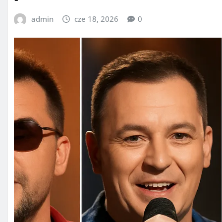
admin
cze 18, 2026
0