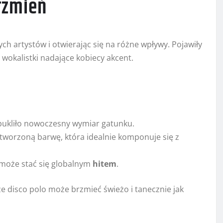
rzmień
ch artystów i otwierając się na różne wpływy. Pojawiły
 wokalistki nadające kobiecy akcent.
pukliło nowoczesny wymiar gatunku.
tworzoną barwę, która idealnie komponuje się z
ł może stać się globalnym
hitem
.
e disco polo może brzmieć świeżo i tanecznie jak