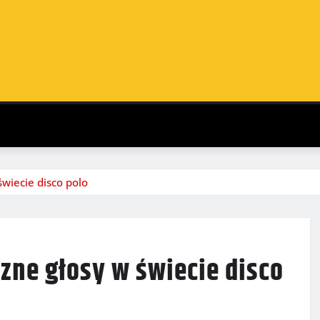
świecie disco polo
zne głosy w świecie disco