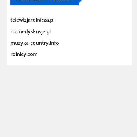
telewizjarolnicza.pl
nocnedyskusje.pl
muzyka-country.info
rolnicy.com