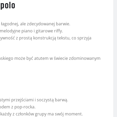
 polo
 łagodnej, ale zdecydowanej barwie.
melodyjne piano i gitarowe riffy.
ywność z prostą konstrukcją tekstu, co sprzyja
skiego może być atutem w świecie zdominowanym
istymi przejściami i soczystą barwą.
rodem z pop-rocka.
ie każdy z członków grupy ma swój moment.